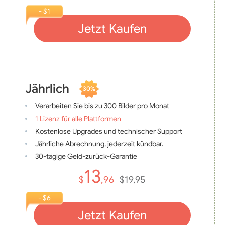
- $1
Jetzt Kaufen
Jährlich
30%
Verarbeiten Sie bis zu 300 Bilder pro Monat
1 Lizenz für alle Plattformen
Kostenlose Upgrades und technischer Support
Jährliche Abrechnung, jederzeit kündbar.
30-tägige Geld-zurück-Garantie
13
$
,96
$19,95
- $6
Jetzt Kaufen