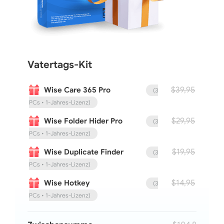
Vatertags-Kit
$39,95
Wise Care 365 Pro
(3
PCs • 1‑Jahres‑Lizenz)
$29,95
Wise Folder Hider Pro
(3
PCs • 1‑Jahres‑Lizenz)
$19,95
Wise Duplicate Finder
(3
PCs • 1‑Jahres‑Lizenz)
$14,95
Wise Hotkey
(3
PCs • 1‑Jahres‑Lizenz)