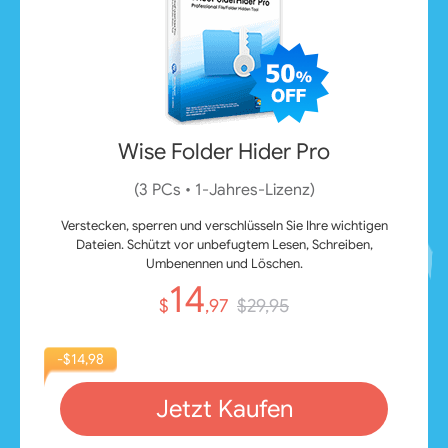
Wise Folder Hider Pro
(3 PCs • 1‑Jahres‑Lizenz)
Verstecken, sperren und verschlüsseln Sie Ihre wichtigen
Dateien. Schützt vor unbefugtem Lesen, Schreiben,
Umbenennen und Löschen.
14
$
,97
$29,95
-$14,98
Jetzt Kaufen