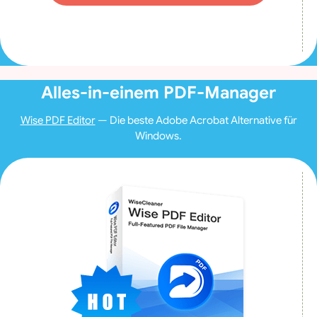
Alles-in-einem PDF-Manager
Wise PDF Editor
— Die beste Adobe Acrobat Alternative für
Windows.