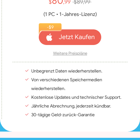
80
$
,99
$89,99
(1 PC • 1‑Jahres‑Lizenz)
-$9
Jetzt Kaufen
Weitere Preispläne
Unbegrenzt Daten wiederherstellen.
Von verschiedenen Speichermedien
wiederherstellen.
Kostenlose Updates und technischer Support.
Jährliche Abrechnung, jederzeit kündbar.
30-tägige Geld-zurück-Garantie