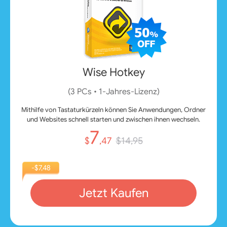
Wise Hotkey
(3 PCs • 1‑Jahres‑Lizenz)
Mithilfe von Tastaturkürzeln können Sie Anwendungen, Ordner
und Websites schnell starten und zwischen ihnen wechseln.
7
$
,47
$14,95
-$7,48
Jetzt Kaufen