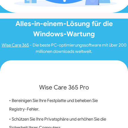
Alles-in-einem-Lösung für die
Windows-Wartung
Wise Care 365
- Die beste PC-optimierungssoftware mit über 200
millionen downloads weltweit.
Wise Care 365 Pro
• Bereinigen Sie Ihre Festplatte und beheben Sie
Registry‑Fehler.
• Schützen Sie Ihre Privatsphäre und erhöhen Sie die
Sicherheit Ihres Computers.