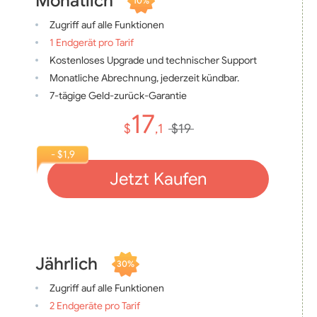
Monatlich
10%
Zugriff auf alle Funktionen
1 Endgerät pro Tarif
Kostenloses Upgrade und technischer Support
Monatliche Abrechnung, jederzeit kündbar.
7-tägige Geld-zurück-Garantie
17
$
,1
$19
- $1,9
Jetzt Kaufen
Jährlich
30%
Zugriff auf alle Funktionen
2 Endgeräte pro Tarif