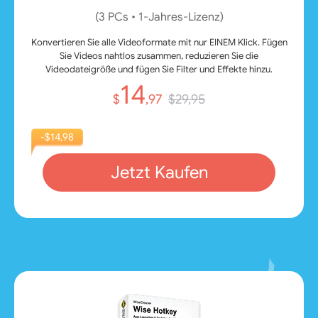
(3 PCs • 1‑Jahres‑Lizenz)
Konvertieren Sie alle Videoformate mit nur EINEM Klick. Fügen
Sie Videos nahtlos zusammen, reduzieren Sie die
Videodateigröße und fügen Sie Filter und Effekte hinzu.
14
$
,97
$29,95
-$14,98
Jetzt Kaufen