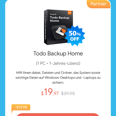
Partner
Todo Backup Home
(1 PC • 1‑Jahres‑Lizenz)
Hilft Ihnen dabei, Dateien und Ordner, das System sowie
wichtige Daten auf Windows-Desktops und -Laptops zu
sichern.
19
$
,97
$39,95
-$19,98