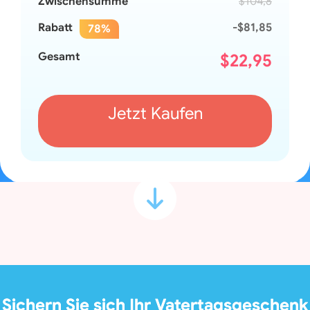
Zwischensumme
$104,8
Rabatt
-$81,85
78%
Gesamt
$
22,95
Jetzt Kaufen
Sichern Sie sich Ihr Vatertagsgeschenk