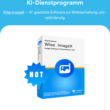
KI-Dienstprogramm
Wise ImageX
— KI-gestützte Software zur Bildbearbeitung und -
optimierung.