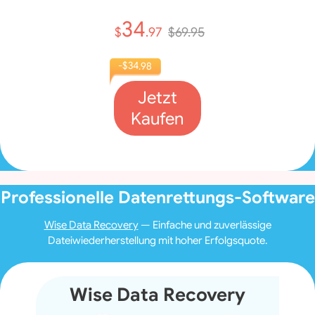
34
$
.97
$69.95
-$34
.98
Jetzt
Kaufen
Professionelle Datenrettungs-Software
Wise Data Recovery
— Einfache und zuverlässige
Dateiwiederherstellung mit hoher Erfolgsquote.
Wise Data Recovery