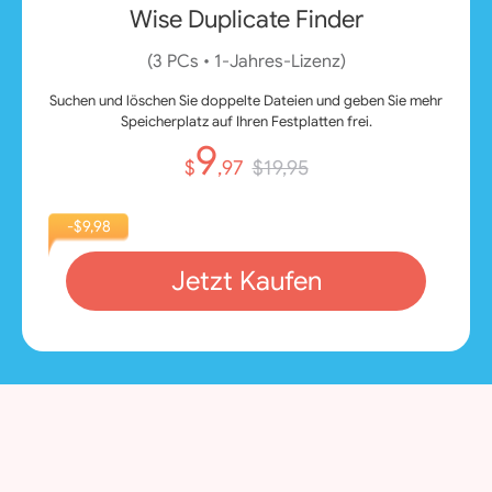
Wise Duplicate Finder
(3 PCs • 1‑Jahres‑Lizenz)
Suchen und löschen Sie doppelte Dateien und geben Sie mehr
Speicherplatz auf Ihren Festplatten frei.
9
$
,97
$19,95
-$9,98
Jetzt Kaufen