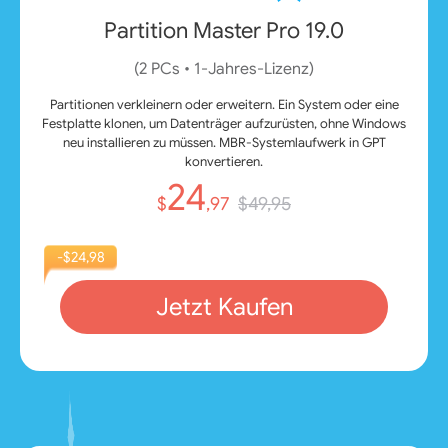
Partition Master Pro 19.0
(2 PCs • 1‑Jahres‑Lizenz)
Partitionen verkleinern oder erweitern. Ein System oder eine
Festplatte klonen, um Datenträger aufzurüsten, ohne Windows
neu installieren zu müssen. MBR-Systemlaufwerk in GPT
konvertieren.
24
$
,97
$49,95
-$24,98
Jetzt Kaufen