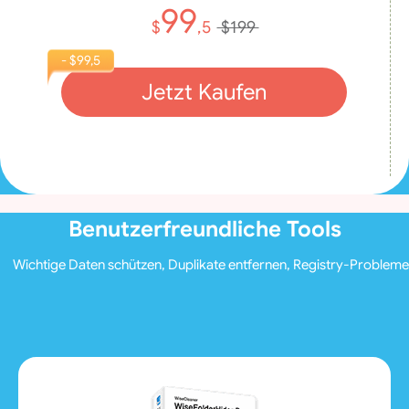
99
$
,5
$199
- $99,5
Jetzt Kaufen
Benutzerfreundliche Tools
Wichtige Daten schützen, Duplikate entfernen, Registry-Probleme