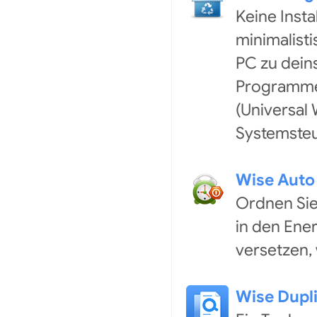
Keine Insta
minimalisti
PC zu deins
Programme
(Universal 
Systemsteu
Wise Auto
Ordnen Sie
in den Ene
versetzen,
Wise Dupli