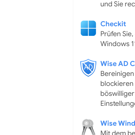
und Sie rec
Checkit
Prüfen Sie
Windows 11
Wise AD C
Bereinigen
blockieren 
böswillige
Einstellung
Wise Wind
Mit dem be