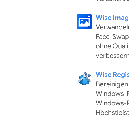
Wise Ima
Verwandeln
Face-Swapp
ohne Qualit
verbessern
Wise Regi
Bereinigen
Windows-Re
Windows-Re
Höchstleist