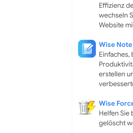
Effizienz 
wechseln S
Website mit
Wise Note
Einfaches,
Produktivit
erstellen u
verbessert
Wise Force
Helfen Sie
gelöscht w