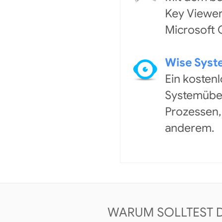
Key Viewer
Microsoft O
Wise Syst
Ein kosten
Systemüber
Prozessen,
anderem.
WARUM SOLLTEST 