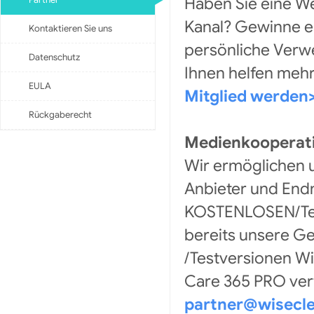
Haben Sie eine We
Kanal? Gewinne e
Kontaktieren Sie uns
persönliche Ver
Datenschutz
Ihnen helfen meh
EULA
Mitglied werden
Rückgaberecht
Medienkooperat
Wir ermöglichen u
Anbieter und Endn
KOSTENLOSEN/Tes
bereits unsere G
/Testversionen Wi
Care 365 PRO verte
partner@wisecl