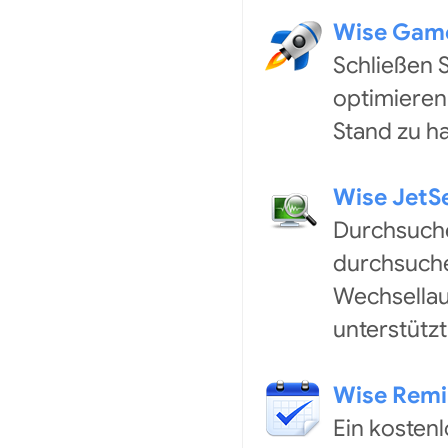
Wise Game
Schließen 
optimieren
Stand zu ha
Wise JetS
Durchsuchen
durchsuchen
Wechsellau
unterstützt
Wise Remi
Ein kostenl