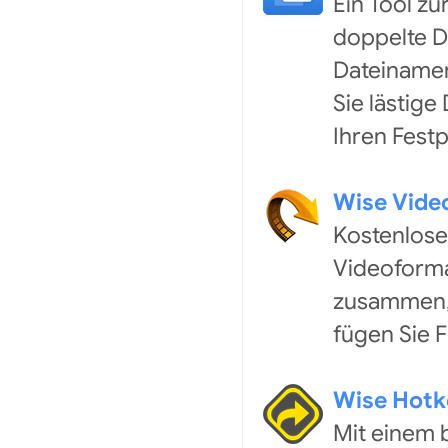
Ein Tool zu
doppelte D
Dateinamen
Sie lästige
Ihren Festp
Wise Vide
Kostenlose
Videoforma
zusammen, 
fügen Sie F
Wise Hotk
Mit einem 