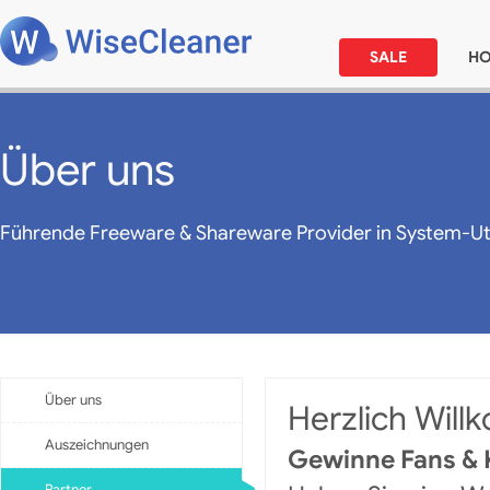
SALE
H
Über uns
Führende Freeware & Shareware Provider in System-Util
Über uns
Herzlich Will
Auszeichnungen
Gewinne Fans & 
Partner