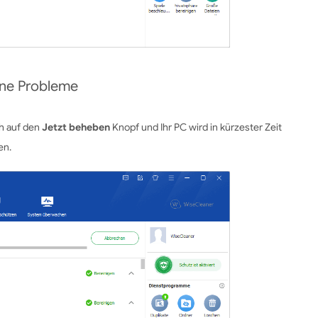
ene Probleme
ch auf den
Jetzt beheben
Knopf und Ihr PC wird in kürzester Zeit
en.