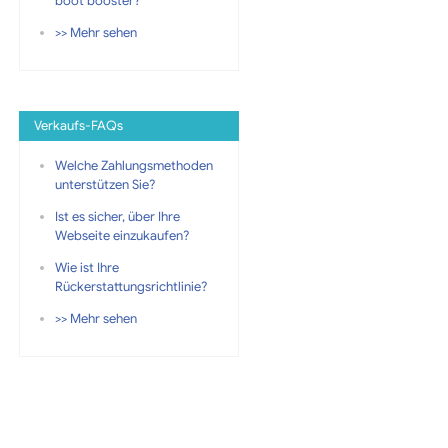
boot booster?
>> Mehr sehen
Verkaufs-FAQs
Welche Zahlungsmethoden
unterstützen Sie?
Ist es sicher, über Ihre
Webseite einzukaufen?
Wie ist Ihre
Rückerstattungsrichtlinie?
>> Mehr sehen