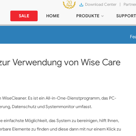
Download Center
|
Partne
SALE
HOME
PRODUKTE
SUPPORT
Fe
g zur Verwendung von
Wise Care
n WiseCleaner. Es ist ein All-in-One-Dienstprogramm, das PC-
ierung, Datenschutz und Systemmonitor umfasst.
ie einfachste Möglichkeit, das System zu bereinigen, hilft Ihnen,
erbare Elemente zu finden und diese dann mit nur einem Klick zu