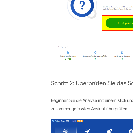
Schritt 2: Überprüfen Sie das 
Beginnen Sie die Analyse mit einem Klick und
zusammengefassten Ansicht überprüfen.