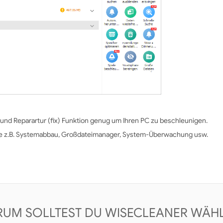
 und Reparartur (fix) Funktion genug um Ihren PC zu beschleunigen.
wie z.B. Systemabbau, Großdateimanager, System-Überwachung usw.
UM SOLLTEST DU WISECLEANER WÄH