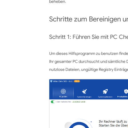
beheben.
Schritte zum Bereinigen u
Schritt 1: Führen Sie mit PC C
Um dieses Hilfsprogramm zu benutzen finden
Ihr gesamter PC durchsucht und sämtliche D
nutzlose Dateien, ungültige Registry Eintr