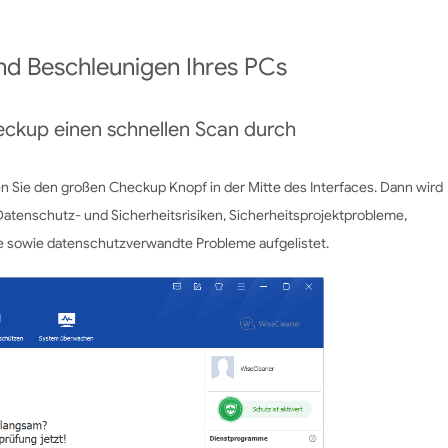
nd Beschleunigen Ihres PCs
heckup einen schnellen Scan durch
 Sie den großen Checkup Knopf in der Mitte des Interfaces. Dann wird
atenschutz- und Sicherheitsrisiken, Sicherheitsprojektprobleme,
äge sowie datenschutzverwandte Probleme aufgelistet.