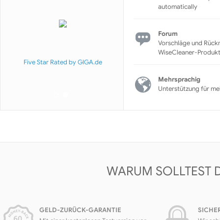
automatically
Forum
Vorschläge und Rück
WiseCleaner-Produk
Five Star Rated by GIGA.de
Mehrsprachig
Unterstützung für me
WARUM SOLLTEST 
GELD-ZURÜCK-GARANTIE
SICHE