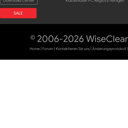
Download Center
Kostenloser PC Registry reinigen
SALE
© 2006-2026 WiseCleane
Home
|
Forum
|
Kontaktieren Sie uns
|
Änderungsprotokoll