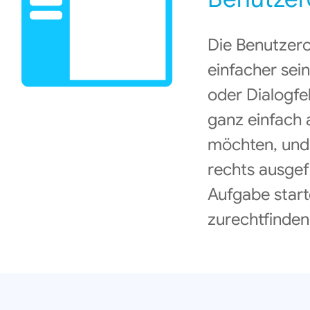
Die Benutzer
einfacher sei
oder Dialogfel
ganz einfach 
möchten, und
rechts ausgef
Aufgabe start
zurechtfinden