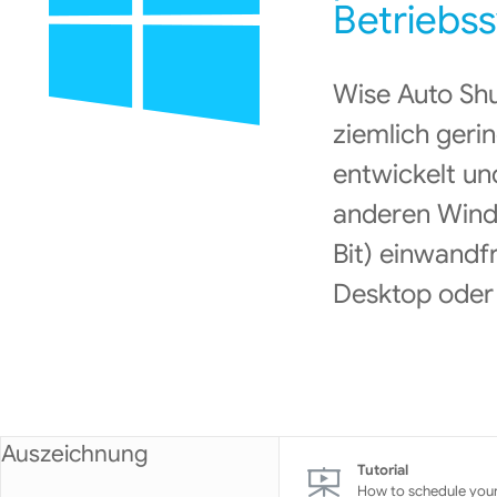
Betriebs
Wise Auto Shut
ziemlich ger
entwickelt un
anderen Wind
Bit) einwandfr
Desktop oder 
Auszeichnung
Tutorial
How to schedule you