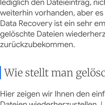
lediglich den Dateieintrag, nic
weiterhin vorhanden, aber es i
Data Recovery ist ein sehr em
gelöschte Dateien wiederherz
zurückzubekommen.
Wie stellt man gelös
Hier zeigen wir Ihnen den ei
Dateien wiederherzustellen.
L