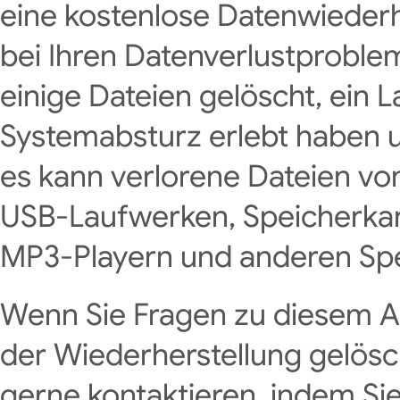
eine kostenlose Datenwiederhe
bei Ihren Datenverlustprobleme
einige Dateien gelöscht, ein 
Systemabsturz erlebt haben u
es kann verlorene Dateien von
USB-Laufwerken, Speicherkart
MP3-Playern und anderen Spe
Wenn Sie Fragen zu diesem Ar
der Wiederherstellung gelösc
gerne kontaktieren, indem Sie