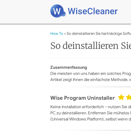
How To
> So deinstallieren Sie hartnäckige Sof
So deinstallieren S
Zusammenfassung
Die meisten von uns haben ein solches Progr
Artikel zeigt Ihnen die einfachste Methode,
Wise Program Uninstaller
Keine Installation erforderlich – nutzen Sie 
PC zu deinstallieren. Entfernen Sie mühelo
(Universal Windows Platform), selbst wenn d