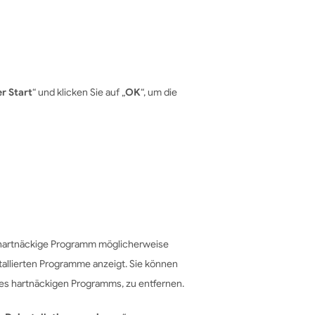
r Start
“ und klicken Sie auf „
OK
“, um die
s hartnäckige Programm möglicherweise
stallierten Programme anzeigt. Sie können
des hartnäckigen Programms, zu entfernen.