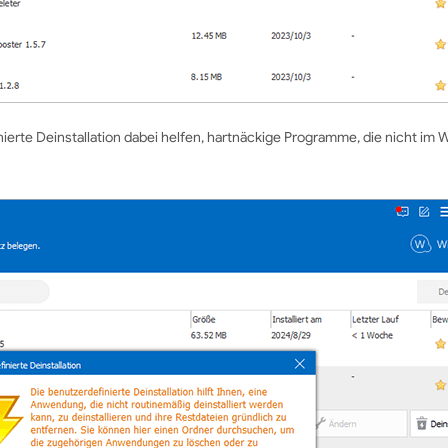
ierte Deinstallation dabei helfen, hartnäckige Programme, die nicht im 