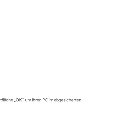
tfläche „
OK
“, um Ihren PC im abgesicherten