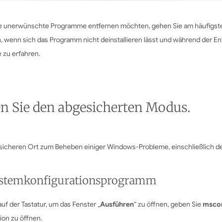
ige unerwünschte Programme entfernen möchten, gehen Sie am häufigst
, wenn sich das Programm nicht deinstallieren lässt und während der E
 zu erfahren.
n Sie den abgesicherten Modus.
 sicheren Ort zum Beheben einiger Windows-Probleme, einschließlich d
 Systemkonfigurationsprogramm
uf der Tastatur, um das Fenster „
Ausführen
“ zu öffnen, geben Sie
mscon
ion zu öffnen.