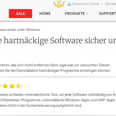
Download Center
|
Partne
SALE
HOME
PRODUKTE
SUPPORT
tware sicher unter Windows
ie hartnäckige Software sicher 
amm, das sich nicht entfernen lässt, egal was wir versuchen. Dieser
 wie Sie die Deinstallation hartnäckiger Programme erzwingen können.
dieses schlanke, minimalistische Tool, um jede Software vollständig von I
s Drittanbieter-Programme, vorinstallierte Windows-Apps und UWP-Apps
iese nicht in der Systemsteuerung aufgeführt sind.