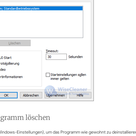
rogramm löschen
indows-Einstellungen), um das Programm wie gewohnt zu deinstallieren