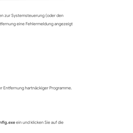
en zur Systemsteuerung (oder den
ntfernung eine Fehlermeldung angezeigt
er Entfernung hartnäckiger Programme.
fig.exe
ein und klicken Sie auf die