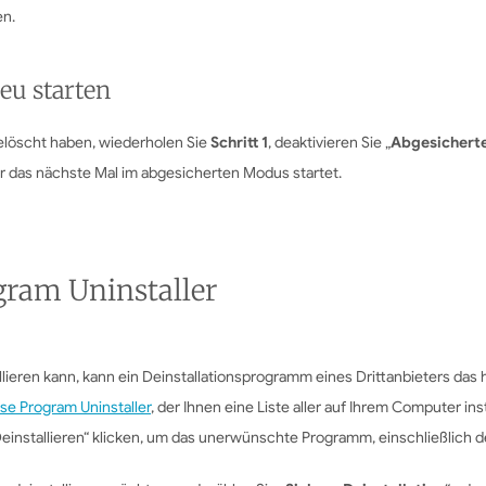
en.
eu starten
löscht haben, wiederholen Sie
Schritt 1
, deaktivieren Sie „
Abgesicherte
r das nächste Mal im abgesicherten Modus startet.
gram Uninstaller
ieren kann, kann ein Deinstallationsprogramm eines Drittanbieters da
se Program Uninstaller
, der Ihnen eine Liste aller auf Ihrem Computer in
installieren“ klicken, um das unerwünschte Programm, einschließlich 