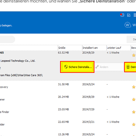
e deinstallieren möchten, und wählen Sie „
Sichere Deinstallation
“ oder