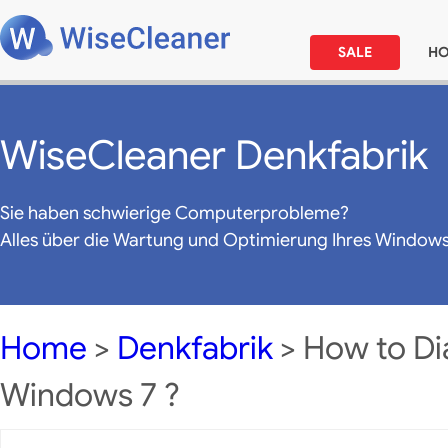
SALE
H
WiseCleaner Denkfabrik
Sie haben schwierige Computerprobleme?
Alles über die Wartung und Optimierung Ihres Window
Home
>
Denkfabrik
> How to D
Windows 7 ?