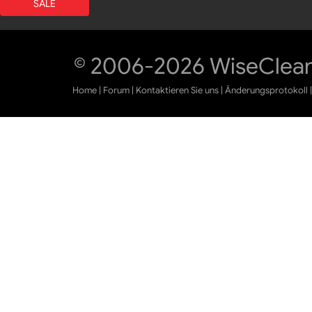
SALE
© 2006-2026 WiseCleane
Home
|
Forum
|
Kontaktieren Sie uns
|
Änderungsprotokoll