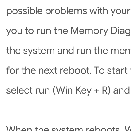
possible problems with your
you to run the Memory Diagn
the system and run the memo
for the next reboot. To start
select run (Win Key + R) an
When the system reboots, W