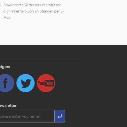
Bewanderte Vertreter unterstützen
dich innerhalb von 24 Stunden per E-
Mail.
olgen:
ewsletter