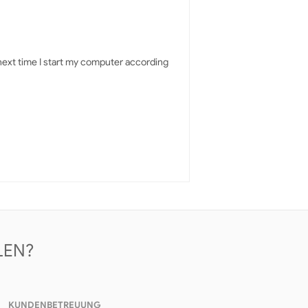
next time I start my computer according
LEN?
KUNDENBETREUUNG