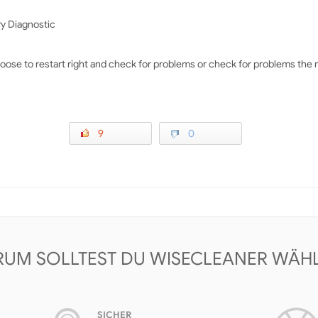
y Diagnostic
oose to restart right and check for problems or check for problems the 
9
0
UM SOLLTEST DU WISECLEANER WÄH
SICHER