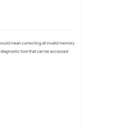
 would mean correcting all invalid memory
 diagnostic tool that can be accessed