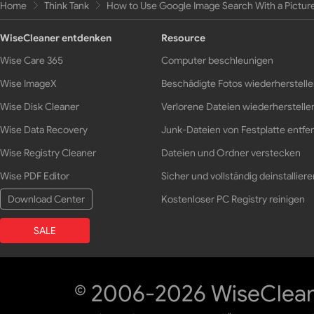
Home
Think Tank
How to Use Google Image Search With a Pictur
WiseCleaner entdenken
Resource
Wise Care 365
Computer beschleunigen
Wise ImageX
Beschädigte Fotos wiederherstell
Wise Disk Cleaner
Verlorene Dateien wiederherstelle
Wise Data Recovery
Junk-Dateien von Festplatte entfe
Wise Registry Cleaner
Dateien und Ordner verstecken
Wise PDF Editor
Sicher und vollständig deinstalliere
Download Center
Kostenloser PC Registry reinigen
SALE
© 2006-2026 WiseCleane