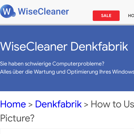
SALE
H
WiseCleaner Denkfabrik
Sie haben schwierige Computerprobleme?
Alles über die Wartung und Optimierung Ihres Window
Home
>
Denkfabrik
> How to Us
Picture?