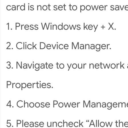
card is not set to power sa
1. Press Windows key + X.
2. Click Device Manager.
3. Navigate to your network a
Properties.
4. Choose Power Manageme
5. Please uncheck “Allow the