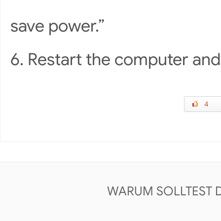
save power.”
6. Restart the computer and 
4
WARUM SOLLTEST 