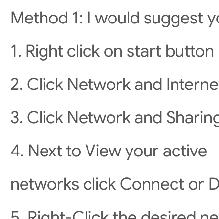
Method 1: I would suggest yo
1. Right click on start butto
2. Click Network and Interne
3. Click Network and Sharin
4. Next to View your active
networks click Connect or D
5. Right-Click the desired n