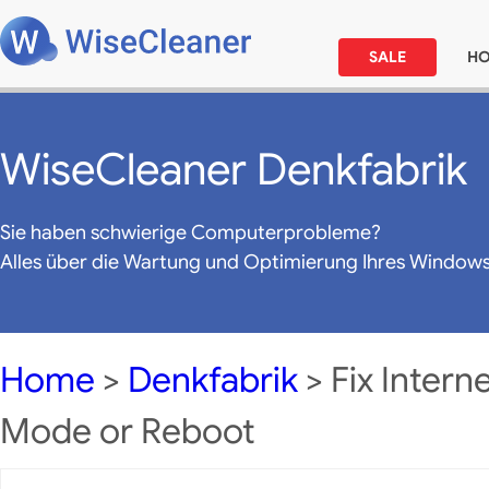
SALE
H
WiseCleaner Denkfabrik
Sie haben schwierige Computerprobleme?
Alles über die Wartung und Optimierung Ihres Window
Home
>
Denkfabrik
> Fix Intern
Mode or Reboot