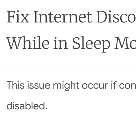
Fix Internet Disc
While in Sleep M
This issue might occur if co
disabled.