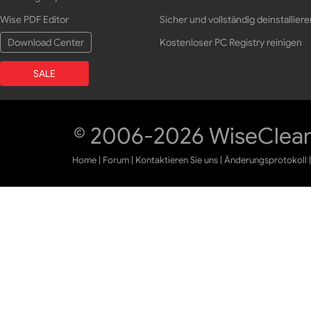
Wise PDF Editor
Sicher und vollständig deinstalliere
Download Center
Kostenloser PC Registry reinigen
SALE
© 2006-2026 WiseCleane
Home
|
Forum
|
Kontaktieren Sie uns
|
Änderungsprotokoll