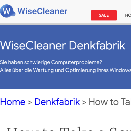
SALE
H
WiseCleaner Denkfabrik
Sie haben schwierige Computerprobleme?
Alles über die Wartung und Optimierung Ihres Window
Home
>
Denkfabrik
> How to Ta