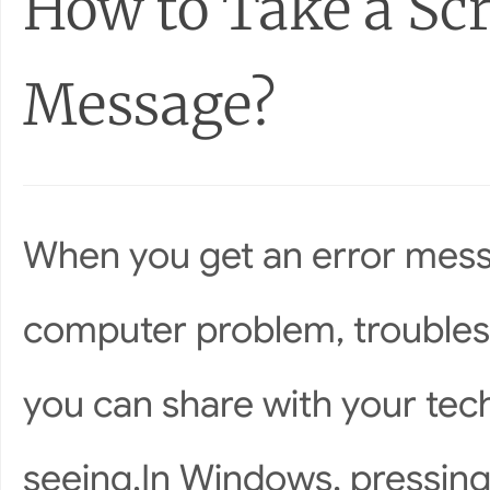
How to Take a Scr
Message?
When you get an error mess
computer problem, troublesh
you can share with your tech
seeing.In Windows, pressing 