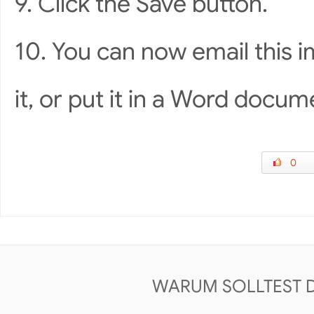
9. Click the Save button.
10. You can now email this i
it, or put it in a Word docum
0
WARUM SOLLTEST 