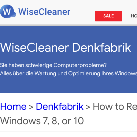
SALE
H
WiseCleaner Denkfabrik
Sie haben schwierige Computerprobleme?
Alles über die Wartung und Optimierung Ihres Window
Home
>
Denkfabrik
> How to Re
Windows 7, 8, or 10