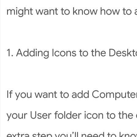
might want to know how to 
1. Adding Icons to the Desk
If you want to add Computer,
your User folder icon to the
extra step you’ll need to kn