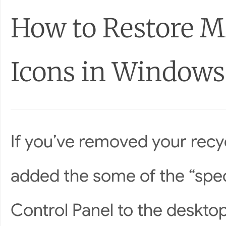
How to Restore M
Icons in Windows 7
If you’ve removed your recyc
added the some of the “spec
Control Panel to the deskto