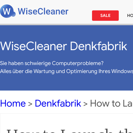
SALE
H
WiseCleaner Denkfabrik
Sie haben schwierige Computerprobleme?
Alles über die Wartung und Optimierung Ihres Window
Home
>
Denkfabrik
> How to La