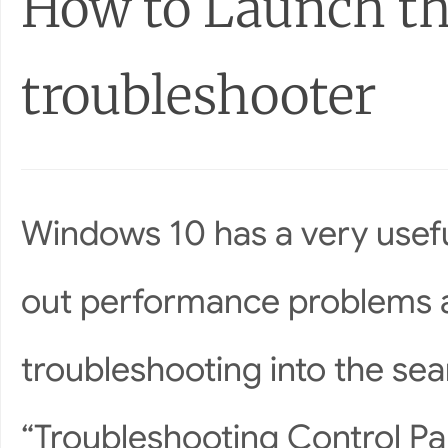
How to Launch t
troubleshooter
Windows 10 has a very useful,
out performance problems an
troubleshooting into the sea
“Troubleshooting Control Pan