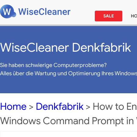
SALE
H
WiseCleaner Denkfabrik
Sie haben schwierige Computerprobleme?
Alles über die Wartung und Optimierung Ihres Window
Home
>
Denkfabrik
> How to Ena
Windows Command Prompt in 