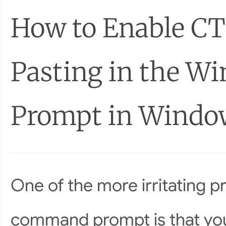
How to Enable CTR
Pasting in the 
Prompt in Windo
One of the more irritating 
command prompt is that you 