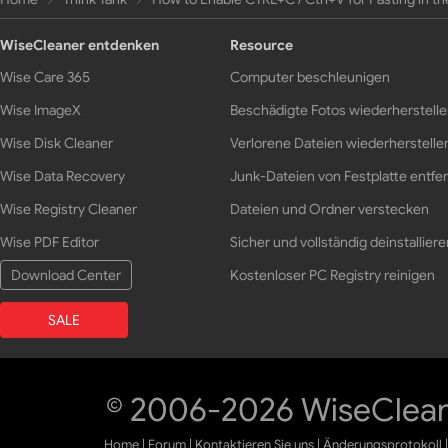
WiseCleaner entdenken
Resource
Wise Care 365
Computer beschleunigen
Wise ImageX
Beschädigte Fotos wiederherstell
Wise Disk Cleaner
Verlorene Dateien wiederherstelle
Wise Data Recovery
Junk-Dateien von Festplatte entfe
Wise Registry Cleaner
Dateien und Ordner verstecken
Wise PDF Editor
Sicher und vollständig deinstalliere
Download Center
Kostenloser PC Registry reinigen
SALE
© 2006-2026 WiseCleane
Home
|
Forum
|
Kontaktieren Sie uns
|
Änderungsprotokoll