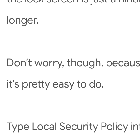
longer.
Don’t worry, though, because
it’s pretty easy to do.
Type Local Security Policy i