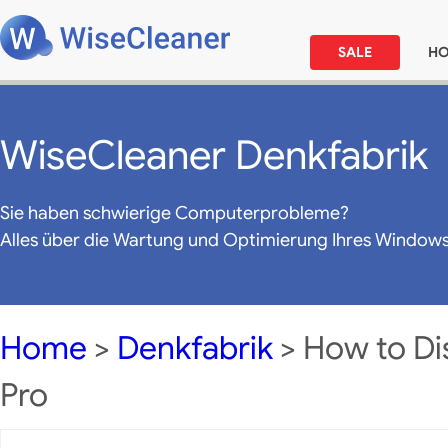
SALE
H
WiseCleaner Denkfabrik
Sie haben schwierige Computerprobleme?
Alles über die Wartung und Optimierung Ihres Window
Home
>
Denkfabrik
> How to Di
Pro