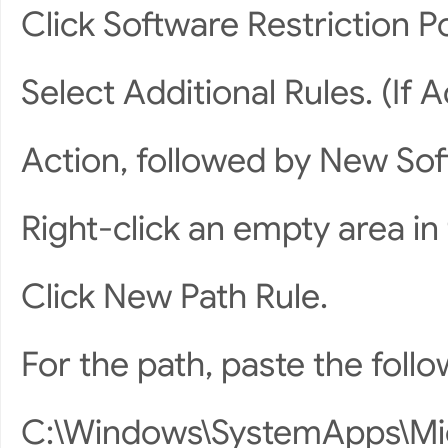
Click Software Restriction Po
Select Additional Rules. (If A
Action, followed by New Soft
Right-click an empty area in
Click New Path Rule.
For the path, paste the follo
C:\Windows\SystemApps\Mi