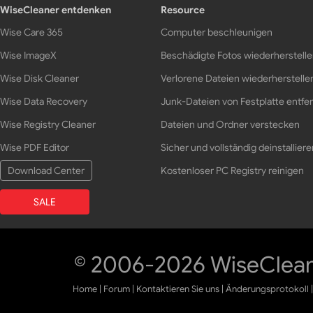
WiseCleaner entdenken
Resource
Wise Care 365
Computer beschleunigen
Wise ImageX
Beschädigte Fotos wiederherstell
Wise Disk Cleaner
Verlorene Dateien wiederherstelle
Wise Data Recovery
Junk-Dateien von Festplatte entfe
Wise Registry Cleaner
Dateien und Ordner verstecken
Wise PDF Editor
Sicher und vollständig deinstalliere
Download Center
Kostenloser PC Registry reinigen
SALE
© 2006-2026 WiseCleane
Home
|
Forum
|
Kontaktieren Sie uns
|
Änderungsprotokoll