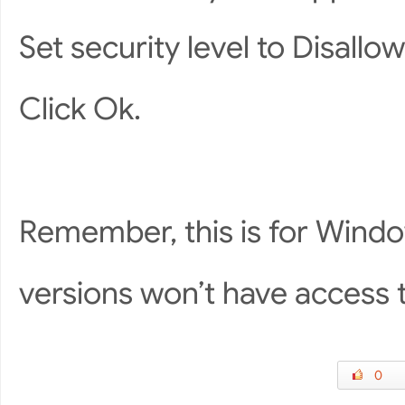
Set security level to Disallo
Click Ok.
Remember, this is for Windo
versions won’t have access t
0