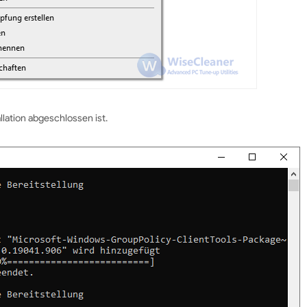
allation abgeschlossen ist.