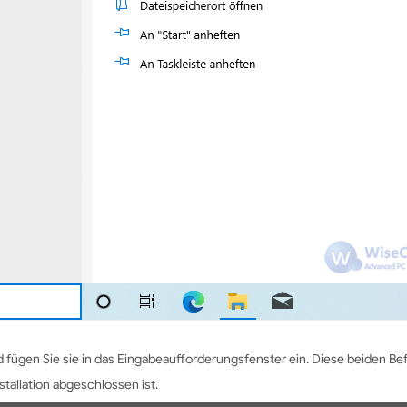
nd fügen Sie sie in das Eingabeaufforderungsfenster ein. Diese beiden B
nstallation abgeschlossen ist.