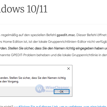
dows 10/11
 regelmäßig auf den speziellen Befehl
gpedit.msc
. Dieser Befehl öffne
ome Edition ist, ist der lokale Gruppenrichtlinien-Editor nicht verfügb
den. Stellen Sie sicher, dass Sie den Namen richtig eingegeben haben 
genannte GPEDIT-Problem beheben und die lokale Gruppenrichtlinie in de
ie nicht?
>>>Klicken Sie auf diesen Link, um zu erfahren, was eine lokale 