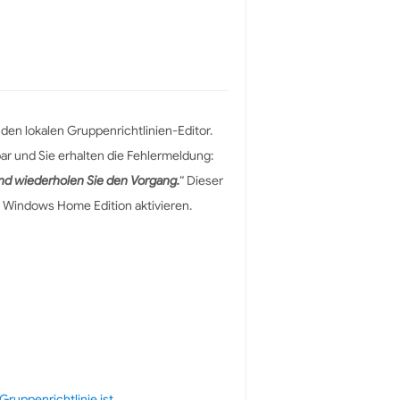
t den lokalen Gruppenrichtlinien-Editor.
ar und Sie erhalten die Fehlermeldung:
und wiederholen Sie den Vorgang.
“ Dieser
r Windows Home Edition aktivieren.
Gruppenrichtlinie ist
.