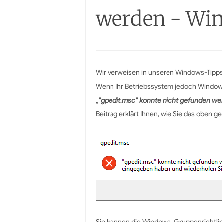
werden - Win
Wir verweisen in unseren Windows-Tipps
Wenn Ihr Betriebssystem jedoch Windows H
„
"gpedit.msc" konnte nicht gefunden wer
Beitrag erklärt Ihnen, wie Sie das oben 
Sie kennen die Windows-Gruppenrichtlin