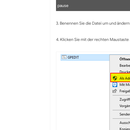
pause
3. Benennen Sie die Datei um und ändern S
4. Klicken Sie mit der rechten Maustaste