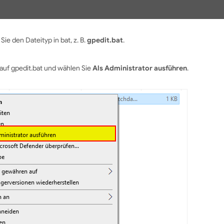
ie den Dateityp in bat, z. B.
gpedit.bat
.
 auf gpedit.bat und wählen Sie
Als Administrator ausführen
.