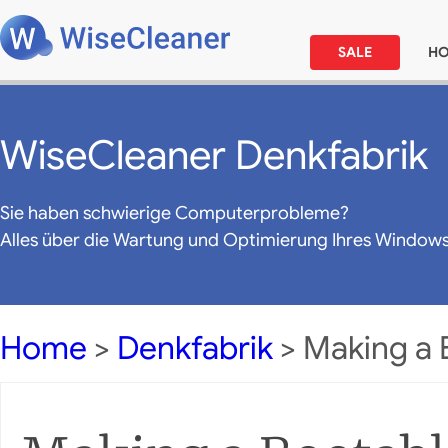
SALE
H
WiseCleaner Denkfabrik
Sie haben schwierige Computerprobleme?
Alles über die Wartung und Optimierung Ihres Window
Home
>
Denkfabrik
> Making a 