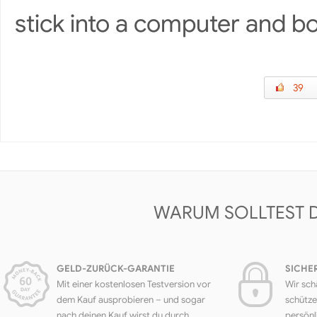
stick into a computer and bo
39
WARUM SOLLTEST 
GELD-ZURÜCK-GARANTIE
SICHE
Mit einer kostenlosen Testversion vor
Wir sch
dem Kauf ausprobieren – und sogar
schütze
nach deinen Kauf wirst du durch
persönl