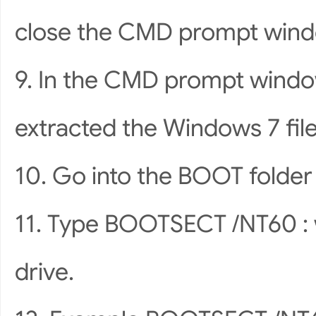
close the CMD prompt win
9. In the CMD prompt window
extracted the Windows 7 fi
10. Go into the BOOT folder
11. Type BOOTSECT /NT60
:
drive.