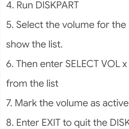
4. Run DISKPART
5. Select the volume for the 
show the list.
6. Then enter SELECT VOL x
from the list
7. Mark the volume as activ
8. Enter EXIT to quit the D