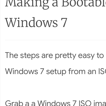
Making a Bootabl
Windows 7
The steps are pretty easy to
Windows 7 setup from an IS
Grab a a Windows 7 ISO image