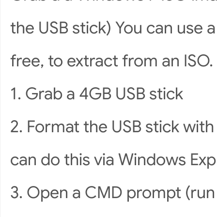
the USB stick) You can use 
free, to extract from an ISO. 
1. Grab a 4GB USB stick
2. Format the USB stick with
can do this via Windows Exp
3. Open a CMD prompt (run i