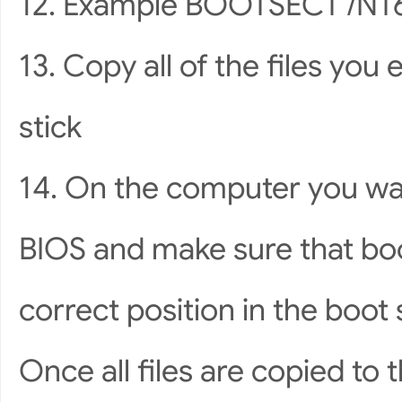
12. Example BOOTSECT /NT
13. Copy all of the files yo
stick
14. On the computer you wan
BIOS and make sure that boo
correct position in the boot
Once all files are copied to