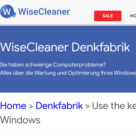
SALE
H
WiseCleaner Denkfabrik
Sie haben schwierige Computerprobleme?
Alles über die Wartung und Optimierung Ihres Window
Home
>
Denkfabrik
> Use the k
Windows