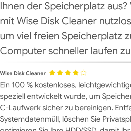
Ihnen der Speicherplatz aus?
mit Wise Disk Cleaner nutzlos
um viel freien Speicherplatz 
Computer schneller laufen zu
Wise Disk Cleaner
Ein 100 % kostenloses, leichtgewichti
speziell entwickelt wurde, um Speiche
C-Laufwerk sicher zu bereinigen. Ent
Systemdatenmüll, löschen Sie Privats
optimieren Sie Ihre HDD/SSD, damit Ih