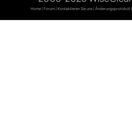
Home
|
Forum
|
Kontaktieren Sie uns
|
Änderungsprotokoll