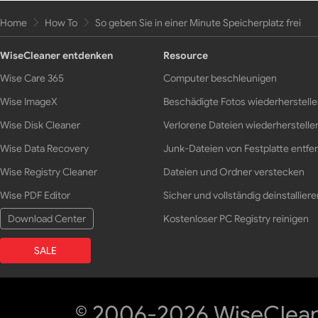
Home
How To
So geben Sie in einer Minute Speicherplatz frei
WiseCleaner entdenken
Resource
Wise Care 365
Computer beschleunigen
Wise ImageX
Beschädigte Fotos wiederherstell
Wise Disk Cleaner
Verlorene Dateien wiederherstelle
Wise Data Recovery
Junk-Dateien von Festplatte entfe
Wise Registry Cleaner
Dateien und Ordner verstecken
Wise PDF Editor
Sicher und vollständig deinstalliere
Download Center
Kostenloser PC Registry reinigen
SALE
© 2006-2026 WiseCleane