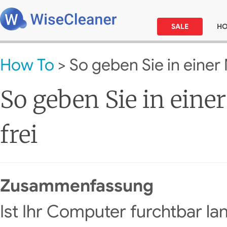
SALE
H
How To
> So geben Sie in einer 
So geben Sie in eine
frei
Zusammenfassung
Ist Ihr Computer furchtbar l