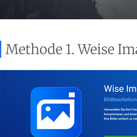
Methode 1. Weise I