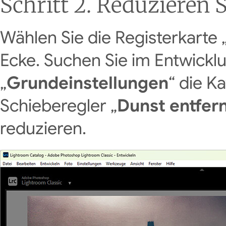
Schritt 2. Reduzieren 
Wählen Sie die Registerkarte 
Ecke. Suchen Sie im Entwickl
„
Grundeinstellungen
“ die K
Schieberegler „
Dunst entfer
reduzieren.