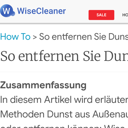
SALE
H
How To
> So entfernen Sie Duns
So entfernen Sie Du
Zusammenfassung
In diesem Artikel wird erläuter
Methoden Dunst aus Außena