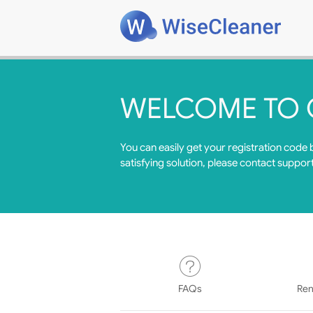
WELCOME TO 
You can easily get your registration code 
satisfying solution, please contact suppor
FAQs
Ren