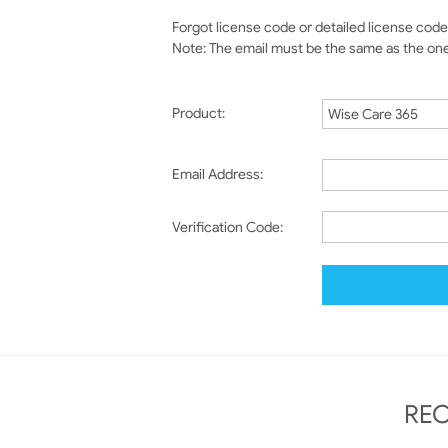
Forgot license code or detailed license code 
Note: The email must be the same as the on
Product:
Email Address:
Verification Code:
RE