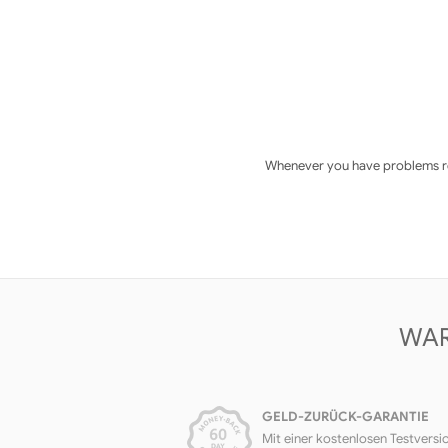
Whenever you have problems reg
WAR
GELD-ZURÜCK-GARANTIE
Mit einer kostenlosen Testversi