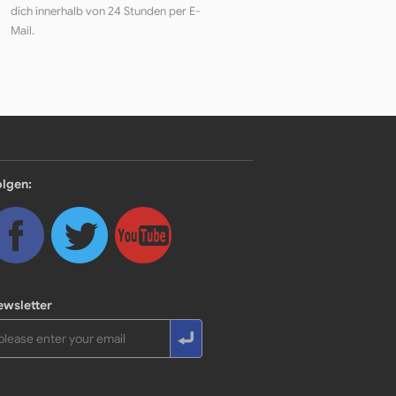
dich innerhalb von 24 Stunden per E-
Mail.
olgen:
ewsletter