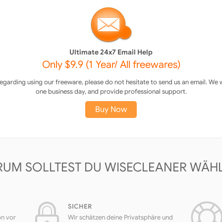
Ultimate 24x7 Email Help
Only $9.9 (1 Year/ All freewares)
arding using our freeware, please do not hesitate to send us an email. We wi
one business day, and provide professional support.
Buy Now
UM SOLLTEST DU WISECLEANER WÄH
SICHER
on vor
Wir schätzen deine Privatsphäre und