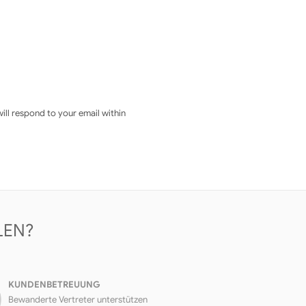
ll respond to your email within
LEN?
KUNDENBETREUUNG
Bewanderte Vertreter unterstützen