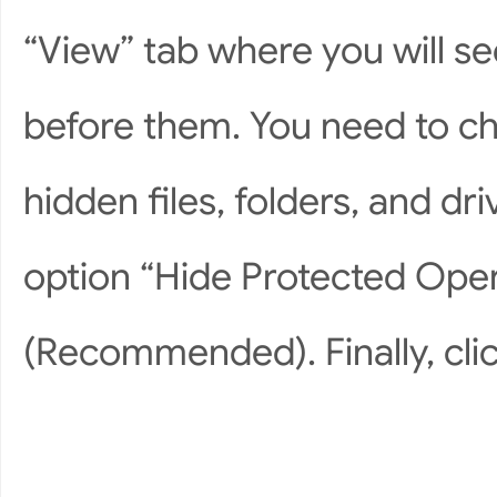
“View” tab where you will s
before them. You need to ch
hidden files, folders, and d
option “Hide Protected Oper
(Recommended). Finally, clic