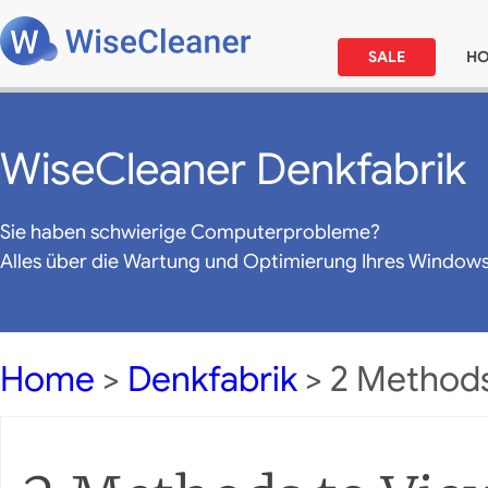
SALE
H
WiseCleaner Denkfabrik
Sie haben schwierige Computerprobleme?
Alles über die Wartung und Optimierung Ihres Window
Home
>
Denkfabrik
> 2 Methods