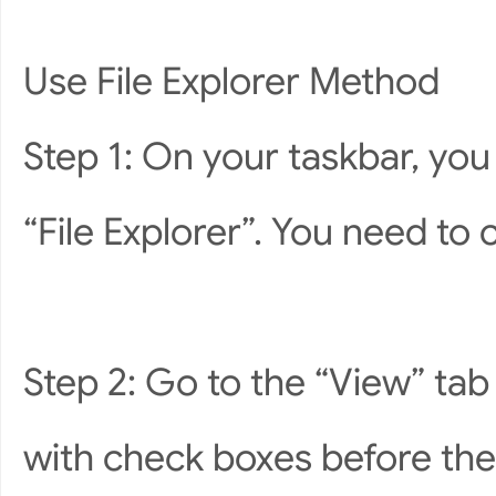
Use File Explorer Method
Step 1: On your taskbar, you w
“File Explorer”. You need to c
Step 2: Go to the “View” tab
with check boxes before the