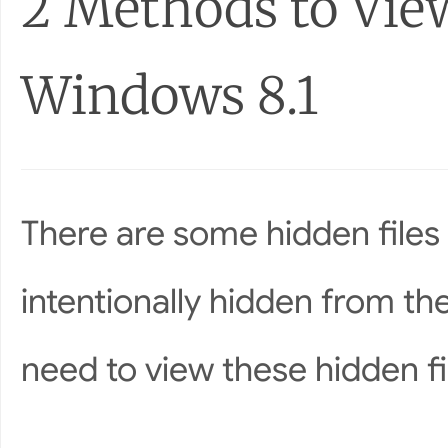
2 Methods to View
Windows 8.1
There are some hidden files
intentionally hidden from th
need to view these hidden fi