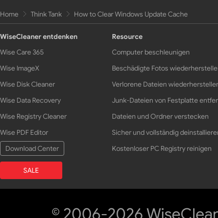
Home
Think Tank
How to Clear Windows Update Cache
WiseCleaner entdenken
Resource
Wise Care 365
Computer beschleunigen
Wise ImageX
Beschädigte Fotos wiederherstell
Wise Disk Cleaner
Verlorene Dateien wiederherstelle
Wise Data Recovery
Junk-Dateien von Festplatte entfe
Wise Registry Cleaner
Dateien und Ordner verstecken
Wise PDF Editor
Sicher und vollständig deinstalliere
Download Center
Kostenloser PC Registry reinigen
SALE
© 2006-2026 WiseCleane