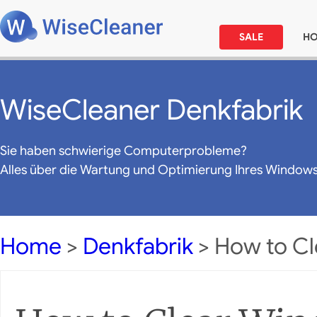
SALE
H
WiseCleaner Denkfabrik
Sie haben schwierige Computerprobleme?
Alles über die Wartung und Optimierung Ihres Window
Home
>
Denkfabrik
> How to C