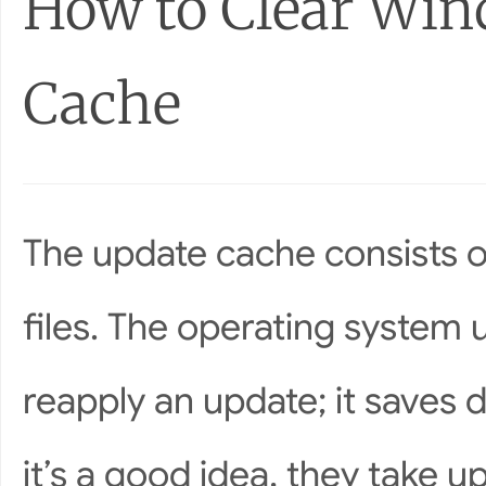
How to Clear Wi
Cache
The update cache consists of
files. The operating system 
reapply an update; it saves
it’s a good idea, they take u