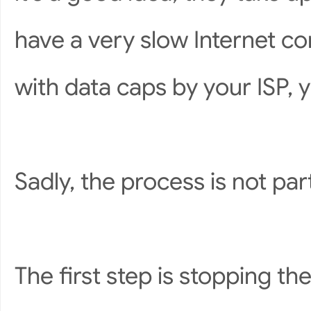
have a very slow Internet co
with data caps by your ISP,
Sadly, the process is not par
The first step is stopping 