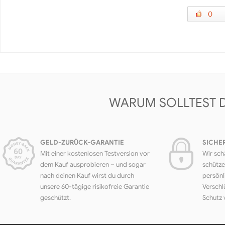
0
WARUM SOLLTEST 
GELD-ZURÜCK-GARANTIE
SICHE
Mit einer kostenlosen Testversion vor
Wir sch
dem Kauf ausprobieren – und sogar
schütze
nach deinen Kauf wirst du durch
persönl
unsere 60-tägige risikofreie Garantie
Verschl
geschützt.
Schutz 