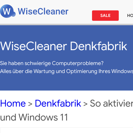
SALE
H
WiseCleaner Denkfabrik
Sie haben schwierige Computerprobleme?
Alles über die Wartung und Optimierung Ihres Window
Home
>
Denkfabrik
> So aktivi
und Windows 11