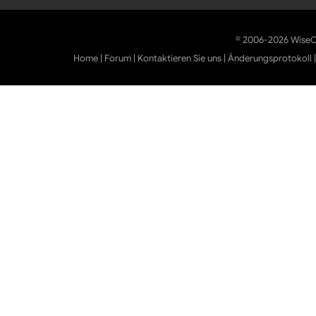
© 2006-2026 WiseCl
Home
|
Forum
|
Kontaktieren Sie uns
|
Änderungsprotokoll