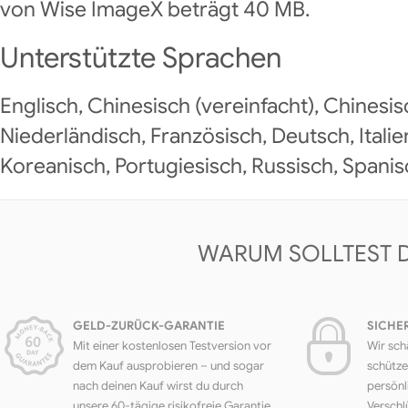
von Wise ImageX beträgt 40 MB.
Unterstützte Sprachen
Englisch, Chinesisch (vereinfacht), Chinesisch
Niederländisch, Französisch, Deutsch, Italie
Koreanisch, Portugiesisch, Russisch, Spanis
WARUM SOLLTEST 
GELD-ZURÜCK-GARANTIE
SICHE
Mit einer kostenlosen Testversion vor
Wir sch
dem Kauf ausprobieren – und sogar
schütze
nach deinen Kauf wirst du durch
persönl
unsere 60-tägige risikofreie Garantie
Verschl