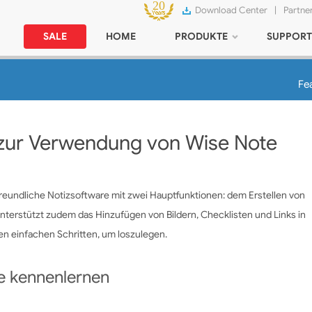
Download Center
|
Partne
SALE
HOME
PRODUKTE
SUPPORT
Fe
g zur Verwendung von
Wise Note
freundliche Notizsoftware mit zwei Hauptfunktionen: dem Erstellen von
terstützt zudem das Hinzufügen von Bildern, Checklisten und Links in
en einfachen Schritten, um loszulegen.
e kennenlernen