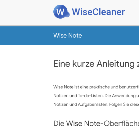
Wise Note
Eine kurze Anleitun
Wise Note
ist eine praktische und benutzer
Notizen und To-do-Listen. Die Anwendung un
Notizen und Aufgabenlisten. Folgen Sie dies
Die
Wise Note
-Oberfläch