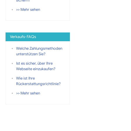
sichern?
>> Mehr sehen
Verkaufs-FAQs
Welche Zahlungsmethoden
unterstützen Sie?
Ist es sicher, über Ihre
Webseite einzukaufen?
Wie ist Ihre
Rückerstattungsrichtlinie?
>> Mehr sehen