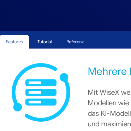
Features
Tutorial
Referenz
Mehrere K
Mit WiseX we
Modellen wie
das KI-Modell
und maximiere