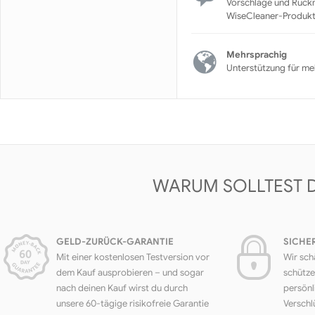
Vorschläge und Rück
WiseCleaner-Produk
Mehrsprachig
Unterstützung für me
WARUM SOLLTEST 
GELD-ZURÜCK-GARANTIE
SICHE
Mit einer kostenlosen Testversion vor
Wir sch
dem Kauf ausprobieren – und sogar
schütze
nach deinen Kauf wirst du durch
persönl
unsere 60-tägige risikofreie Garantie
Verschl