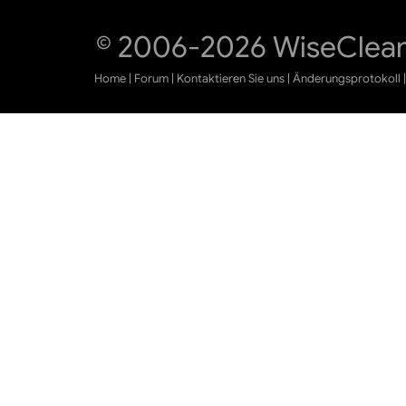
© 2006-2026 WiseCleane
Home
|
Forum
|
Kontaktieren Sie uns
|
Änderungsprotokoll