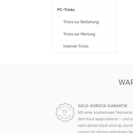
PC-Tricks
Tricks zur Bedienung
Tricks zur Wartung
Internet-Tricks
WAR
GELD-ZURÜCK-GARANTIE
Mit einer kostenlosen Testversi
dem Kauf ausprobieren – und s
nach deinen Kauf wirst du durc
unsere 60-tägige risikofreie Ga