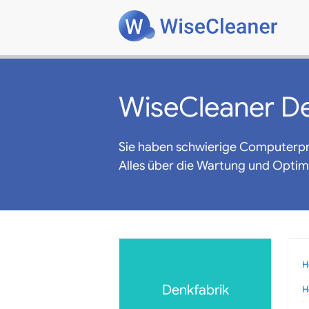
WiseCleaner De
Sie haben schwierige Computerp
Alles über die Wartung und Opti
H
Denkfabrik
H