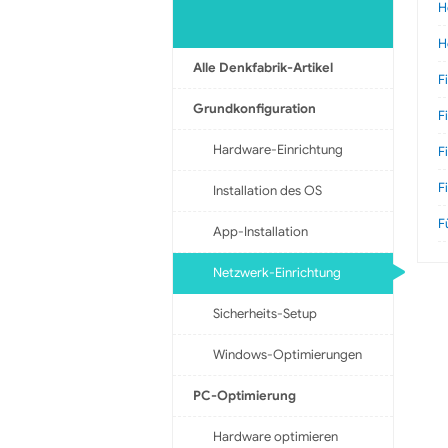
H
H
Alle Denkfabrik-Artikel
F
Grundkonfiguration
F
Hardware-Einrichtung
F
F
Installation des OS
F
App-Installation
Netzwerk-Einrichtung
Sicherheits-Setup
Windows-Optimierungen
PC-Optimierung
Hardware optimieren