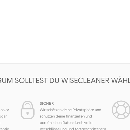
UM SOLLTEST DU WISECLEANER WÄH
SICHER
on vor
Wir schätzen deine Privatsphäre und
ogar
schützen deine finanziellen und
h
persönlichen Daten durch volle
rantie
Verschlüsselung und fortgeschrittenem