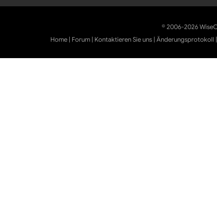
© 2006-2026 WiseCl
Home
|
Forum
|
Kontaktieren Sie uns
|
Änderungsprotokoll