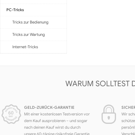
PC-Tricks
Tricks zur Bedienung
Tricks zur Wartung
Internet-Tricks
WARUM SOLLTEST 
GELD-ZURÜCK-GARANTIE
SICHE
Mit einer kostenlosen Testversion vor
Wir sch
dem Kauf ausprobieren – und sogar
schütze
nach deinen Kauf wirst du durch
persönl
unsere 60-tägige risikofreie Garantie
Verschl