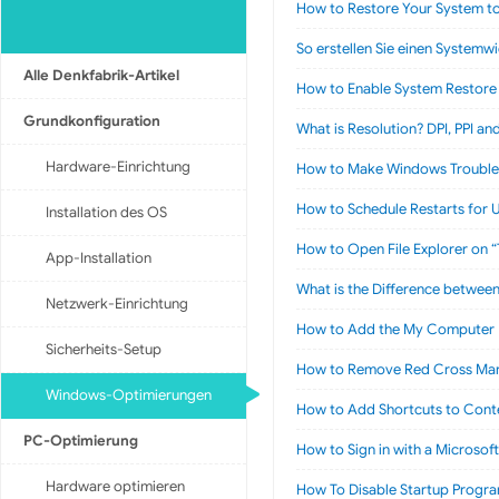
How to Restore Your System to 
So erstellen Sie einen System
Alle Denkfabrik-Artikel
How to Enable System Restore
Grundkonfiguration
What is Resolution? DPI, PPI a
Hardware-Einrichtung
How to Make Windows Troubles
How to Schedule Restarts for 
Installation des OS
How to Open File Explorer on “
App-Installation
What is the Difference betwee
Netzwerk-Einrichtung
How to Add the My Computer I
Sicherheits-Setup
How to Remove Red Cross Mark
Windows-Optimierungen
How to Add Shortcuts to Cont
PC-Optimierung
How to Sign in with a Microsof
Hardware optimieren
How To Disable Startup Progr