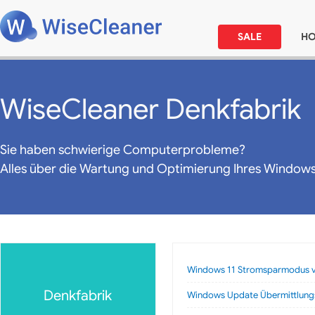
SALE
H
WiseCleaner Denkfabrik
Sie haben schwierige Computerprobleme?
Alles über die Wartung und Optimierung Ihres Window
Windows 11 Stromsparmodus vs.
Denkfabrik
Windows Update Übermittlungso