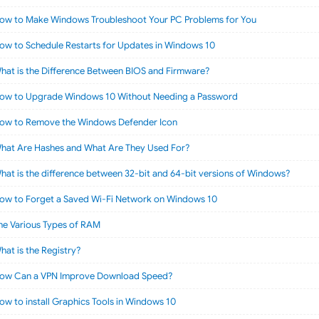
ow to Make Windows Troubleshoot Your PC Problems for You
ow to Schedule Restarts for Updates in Windows 10
hat is the Difference Between BIOS and Firmware?
ow to Upgrade Windows 10 Without Needing a Password
ow to Remove the Windows Defender Icon
hat Are Hashes and What Are They Used For?
hat is the difference between 32-bit and 64-bit versions of Windows?
ow to Forget a Saved Wi-Fi Network on Windows 10
he Various Types of RAM
hat is the Registry?
ow Can a VPN Improve Download Speed?
ow to install Graphics Tools in Windows 10