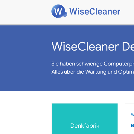
WiseCleaner De
Sie haben schwierige Computerp
Alles über die Wartung und Opti
W
Denkfabrik
E