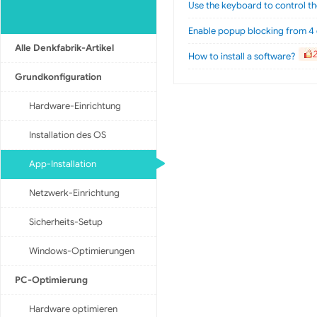
Use the keyboard to control t
Enable popup blocking from 4 
Alle Denkfabrik-Artikel
How to install a software?
Grundkonfiguration
Hardware-Einrichtung
Installation des OS
App-Installation
Netzwerk-Einrichtung
Sicherheits-Setup
Windows-Optimierungen
PC-Optimierung
Hardware optimieren