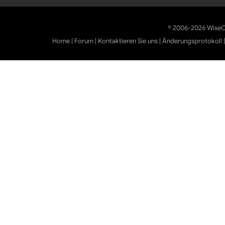
© 2006-2026 WiseCl
Home
|
Forum
|
Kontaktieren Sie uns
|
Änderungsprotokoll