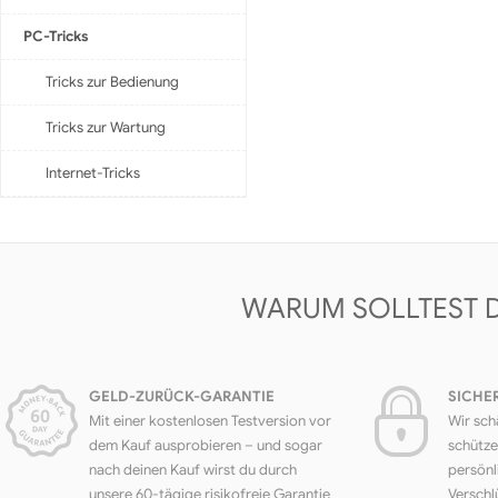
PC-Tricks
Tricks zur Bedienung
Tricks zur Wartung
Internet-Tricks
WARUM SOLLTEST 
GELD-ZURÜCK-GARANTIE
SICHE
Mit einer kostenlosen Testversion vor
Wir sch
dem Kauf ausprobieren – und sogar
schütze
nach deinen Kauf wirst du durch
persönl
unsere 60-tägige risikofreie Garantie
Verschl