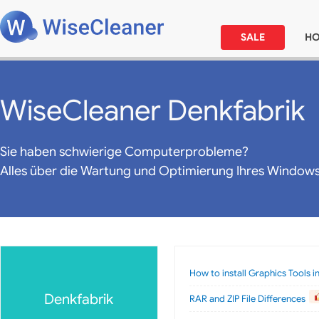
SALE
H
WiseCleaner Denkfabrik
Sie haben schwierige Computerprobleme?
Alles über die Wartung und Optimierung Ihres Window
How to install Graphics Tools 
Denkfabrik
RAR and ZIP File Differences