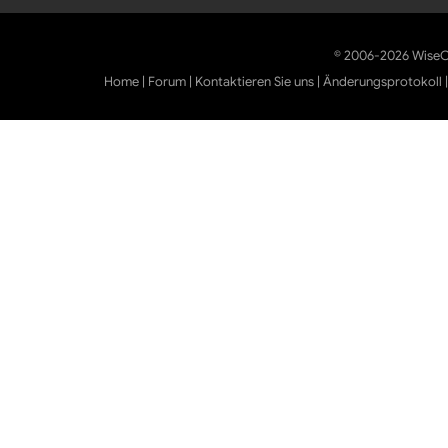
© 2006-2026 WiseCl
Home
|
Forum
|
Kontaktieren Sie uns
|
Änderungsprotokoll