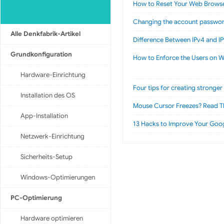
How to Reset Your Web Browser 
Changing the account passwor
Alle Denkfabrik-Artikel
Difference Between IPv4 and I
Grundkonfiguration
How to Enforce the Users on W
Hardware-Einrichtung
Four tips for creating stronge
Installation des OS
Mouse Cursor Freezes? Read Th
App-Installation
13 Hacks to Improve Your Goo
Netzwerk-Einrichtung
Sicherheits-Setup
Windows-Optimierungen
PC-Optimierung
Hardware optimieren