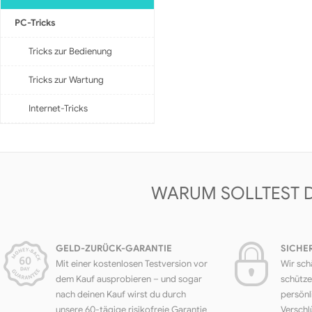
PC-Tricks
Tricks zur Bedienung
Tricks zur Wartung
Internet-Tricks
WARUM SOLLTEST 
GELD-ZURÜCK-GARANTIE
SICHE
Mit einer kostenlosen Testversion vor
Wir sch
dem Kauf ausprobieren – und sogar
schütze
nach deinen Kauf wirst du durch
persönl
unsere 60-tägige risikofreie Garantie
Verschl