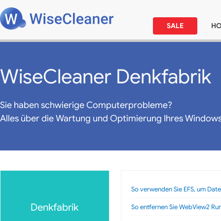
SALE
H
WiseCleaner Denkfabrik
Sie haben schwierige Computerprobleme?
Alles über die Wartung und Optimierung Ihres Window
So verwenden Sie EFS, um Date
Denkfabrik
So entfernen Sie WebView2 Ru