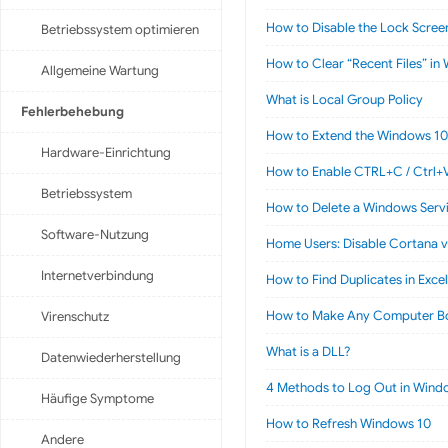
How to Disable the Lock Scree
Betriebssystem optimieren
How to Clear “Recent Files” in 
Allgemeine Wartung
What is Local Group Policy
Fehlerbehebung
How to Extend the Windows 10
Hardware-Einrichtung
How to Enable CTRL+C / Ctrl+
Betriebssystem
How to Delete a Windows Service
Software-Nutzung
Home Users: Disable Cortana vi
Internetverbindung
How to Find Duplicates in Excel
How to Make Any Computer Bo
Virenschutz
What is a DLL?
Datenwiederherstellung
4 Methods to Log Out in Wind
Häufige Symptome
How to Refresh Windows 10
Andere