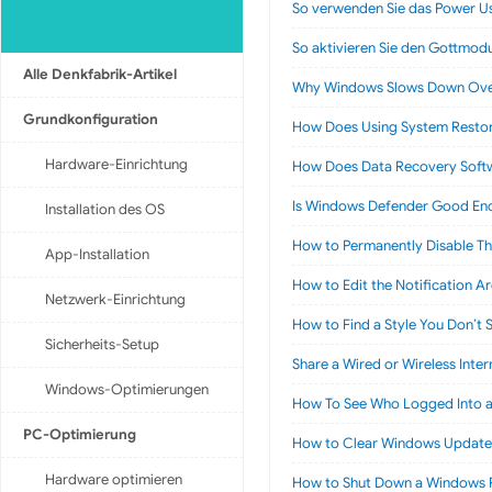
So verwenden Sie das Power U
So aktivieren Sie den Gottmod
Alle Denkfabrik-Artikel
Why Windows Slows Down Ove
Grundkonfiguration
How Does Using System Restore
Hardware-Einrichtung
How Does Data Recovery Soft
Is Windows Defender Good En
Installation des OS
How to Permanently Disable T
App-Installation
How to Edit the Notification A
Netzwerk-Einrichtung
How to Find a Style You Don’t
Sicherheits-Setup
Share a Wired or Wireless Inte
Windows-Optimierungen
How To See Who Logged Into 
PC-Optimierung
How to Clear Windows Updat
Hardware optimieren
How to Shut Down a Windows P