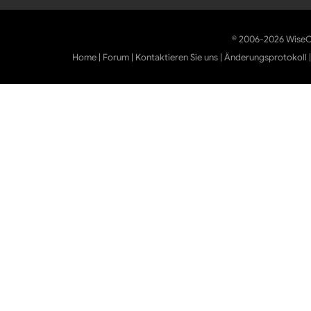
© 2006-2026 WiseCl
Home
|
Forum
|
Kontaktieren Sie uns
|
Änderungsprotokoll