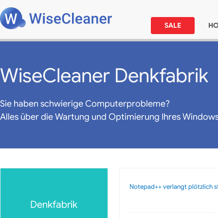
SALE
H
WiseCleaner Denkfabrik
Sie haben schwierige Computerprobleme?
Alles über die Wartung und Optimierung Ihres Window
Notepad++ verlangt plötzlich s
Denkfabrik