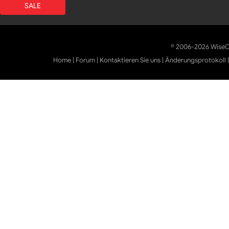
SALE
© 2006-2026 WiseCl
Home
|
Forum
|
Kontaktieren Sie uns
|
Änderungsprotokoll