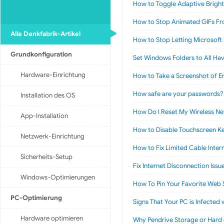
How to Toggle Adaptive Brigh
How to Stop Animated GIFs Fr
Alle Denkfabrik-Artikel
How to Stop Letting Microsoft 
Grundkonfiguration
Set Windows Folders to All Ha
Hardware-Einrichtung
How to Take a Screenshot of E
How safe are your passwords?
Installation des OS
How Do I Reset My Wireless N
App-Installation
How to Disable Touchscreen K
Netzwerk-Einrichtung
How to Fix Limited Cable Inter
Sicherheits-Setup
Fix Internet Disconnection Iss
Windows-Optimierungen
How To Pin Your Favorite Web 
PC-Optimierung
Signs That Your PC is Infected 
Hardware optimieren
Why Pendrive Storage or Hard d