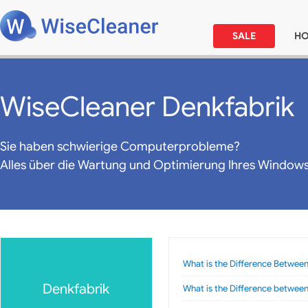
SALE
H
WiseCleaner Denkfabrik
Sie haben schwierige Computerprobleme?
Alles über die Wartung und Optimierung Ihres Window
What is the Difference Between
Denkfabrik
What is the Difference betwee