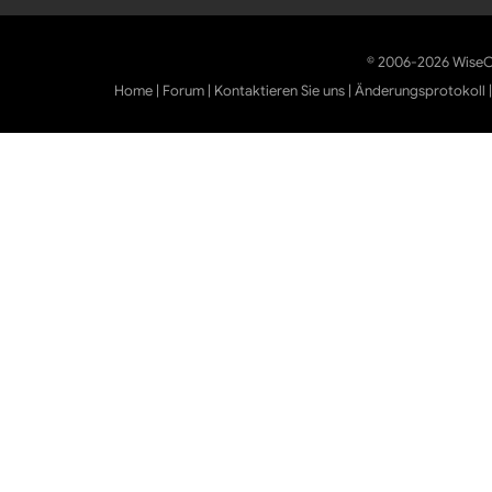
© 2006-2026 WiseCl
Home
|
Forum
|
Kontaktieren Sie uns
|
Änderungsprotokoll