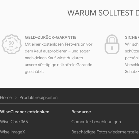
WARUM SOLLTEST 
GELD-ZURÜCK-GARANTIE
SICHE
Mit einer kostenlosen Testversion vor
Wir sch
dem Kauf ausprobieren – und sogar
schütze
nach deinen Kauf wirst du durch
persönl
unsere 60-tägige risikofreie Garantie
Verschl
geschützt.
Schutz 
Home
Produktneuigkeiten
WiseCleaner entdenken
Resource
Wise Care 365
Computer beschleunigen
Wise ImageX
Beschädigte Fotos wiederherstell