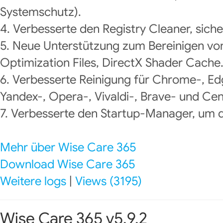
Systemschutz).
4. Verbesserte den Registry Cleaner, siche
5. Neue Unterstützung zum Bereinigen vo
Optimization Files, DirectX Shader Cache
6. Verbesserte Reinigung für Chrome-, Ed
Yandex-, Opera-, Vivaldi-, Brave- und Ce
7. Verbesserte den Startup-Manager, um d
Mehr über Wise Care 365
Download Wise Care 365
Weitere logs
|
Views (3195)
Wise Care 365 v5.9.2