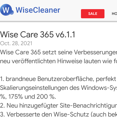
SALE
H
Wise Care 365 v6.1.1
Oct. 28, 2021
Wise Care 365 setzt seine Verbesserungen
neu veröffentlichten Hinweise lauten wie f
1. brandneue Benutzeroberfläche, perfekt
Skalierungseinstellungen des Windows-Sy
%, 175% und 200 %.
2. Neu hinzugefügter Site-Benachrichtig
3. Verbesserte den Wise-Schutz (auch bek