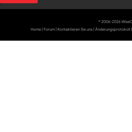
© 2006-2026 WiseCl
Home
|
Forum
|
Kontaktieren Sie uns
|
Änderungsprotokoll