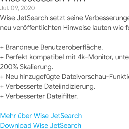
Jul. 09, 2020
Wise JetSearch setzt seine Verbesserunge
neu veröffentlichten Hinweise lauten wie f
+ Brandneue Benutzeroberfläche.
+ Perfekt kompatibel mit 4k-Monitor, unt
200% Skalierung.
+ Neu hinzugefügte Dateivorschau-Funkti
+ Verbesserte Dateiindizierung.
+ Verbesserter Dateifilter.
Mehr über Wise JetSearch
Download Wise JetSearch