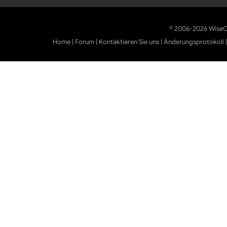
© 2006-2026 WiseCl
Home
|
Forum
|
Kontaktieren Sie uns
|
Änderungsprotokoll