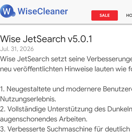
SALE
H
Wise JetSearch v5.0.1
Jul. 31, 2026
Wise JetSearch setzt seine Verbesserunge
neu veröffentlichten Hinweise lauten wie f
1. Neugestaltete und modernere Benutzero
Nutzungserlebnis.
2. Vollständige Unterstützung des Dunke
augenschonendes Arbeiten.
3. Verbesserte Suchmaschine für deutlich 