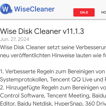
SALE
H
Wise Disk Cleaner v11.1.3
Jun. 27, 2024
Wise Disk Cleaner setzt seine Verbesseru
neu veröffentlichten Hinweise lauten wie f
1. Verbesserte Regeln zum Bereinigen vo
Systemprotokollen, Tencent QQ Live und 
2. Hinzugefügte Regeln zum Bereinigen v
Control Software, Tencent Meeting, Baidu
Editor, Baidu Netdisk, HyperSnap, 360 Dr