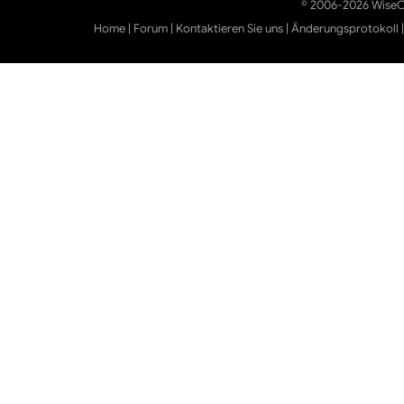
© 2006-2026 WiseCl
Home
|
Forum
|
Kontaktieren Sie uns
|
Änderungsprotokoll