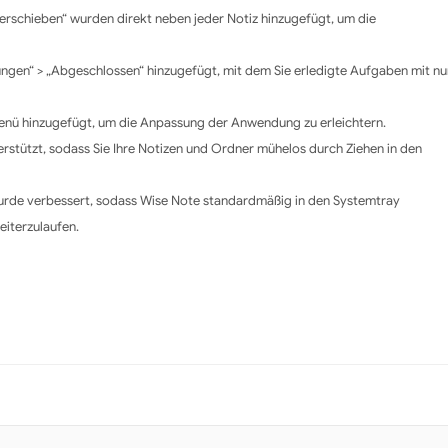
erschieben“ wurden direkt neben jeder Notiz hinzugefügt, um die
ungen“ > „Abgeschlossen“ hinzugefügt, mit dem Sie erledigte Aufgaben mit nu
enü hinzugefügt, um die Anpassung der Anwendung zu erleichtern.
erstützt, sodass Sie Ihre Notizen und Ordner mühelos durch Ziehen in den
wurde verbessert, sodass Wise Note standardmäßig in den Systemtray
eiterzulaufen.