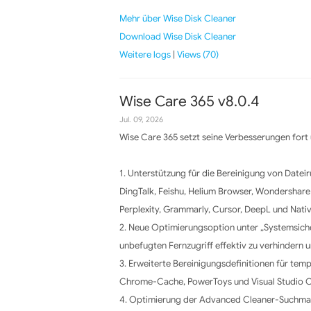
Mehr über Wise Disk Cleaner
Download Wise Disk Cleaner
Weitere logs
|
Views (70)
Wise Care 365 v8.0.4
Jul. 09, 2026
Wise Care 365 setzt seine Verbesserungen fort u
1. Unterstützung für die Bereinigung von Date
DingTalk, Feishu, Helium Browser, Wondershar
Perplexity, Grammarly, Cursor, DeepL und Nati
2. Neue Optimierungsoption unter „Systemsiche
unbefugten Fernzugriff effektiv zu verhindern u
3. Erweiterte Bereinigungsdefinitionen für t
Chrome-Cache, PowerToys und Visual Studio C
4. Optimierung der Advanced Cleaner-Suchmasc