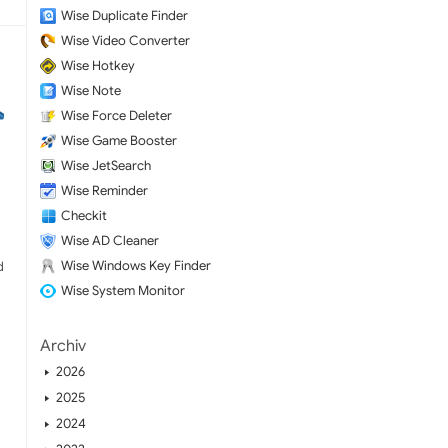
Wise Duplicate Finder
Wise Video Converter
Wise Hotkey
Wise Note
Wise Force Deleter
Wise Game Booster
Wise JetSearch
Wise Reminder
Checkit
Wise AD Cleaner
Wise Windows Key Finder
d
Wise System Monitor
Archiv
2026
2025
2024