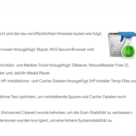
rt und die neu veröffentlichten Hinweise lauten wie folgt:
 Browser hinzugefügt: Mypal, AVG Secure Browser und
ktivitäts- und Medien-Tools hinzugefügt: DBeaver, NaturalReader Free 12,
er und Jellyfin Media Player.
 HP-Installations- und Cache-Dateien hinzugefügt (HP Installer Temp Files un
 Sublime Text optimiert, um verbleibende Spuren und Cache-Dateien noch
er (Advanced Cleaner) wurde behoben, um die Scan-Stabilität zu verbessern.
Versionen wurden korrigiert, um eine höhere Systemstabilität zu