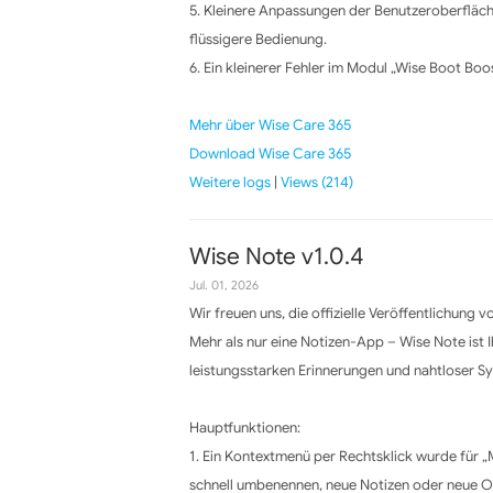
5. Kleinere Anpassungen der Benutzeroberfläch
flüssigere Bedienung.
6. Ein kleinerer Fehler im Modul „Wise Boot Bo
Mehr über Wise Care 365
Download Wise Care 365
Weitere logs
|
Views (214)
Wise Note v1.0.4
Jul. 01, 2026
Wir freuen uns, die offizielle Veröffentlichung
Mehr als nur eine Notizen-App – Wise Note ist Ih
leistungsstarken Erinnerungen und nahtloser Sync
Hauptfunktionen:
1. Ein Kontextmenü per Rechtsklick wurde für „M
schnell umbenennen, neue Notizen oder neue Or