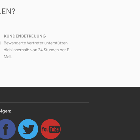
LEN?
KUNDENBETREUUNG
Bewanderte Vertreter unterstützen
dich innerhalb von 24 Stunden per E-
Mail.
olgen: