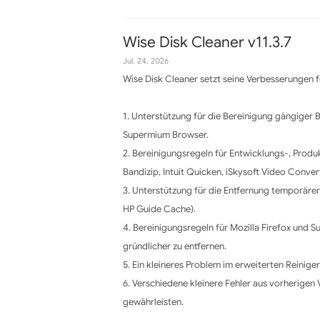
Wise Disk Cleaner v11.3.7
Jul. 24, 2026
Wise Disk Cleaner setzt seine Verbesserungen fo
1. Unterstützung für die Bereinigung gängiger
Supermium Browser.
2. Bereinigungsregeln für Entwicklungs-, Produ
Bandizip, Intuit Quicken, iSkysoft Video Convert
3. Unterstützung für die Entfernung temporärer
HP Guide Cache).
4. Bereinigungsregeln für Mozilla Firefox und
gründlicher zu entfernen.
5. Ein kleineres Problem im erweiterten Reinig
6. Verschiedene kleinere Fehler aus vorherigen 
gewährleisten.