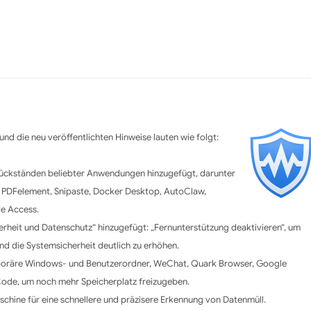
nd die neu veröffentlichten Hinweise lauten wie folgt:
irückständen beliebter Anwendungen hinzugefügt, darunter
e PDFelement, Snipaste, Docker Desktop, AutoClaw,
ve Access.
rheit und Datenschutz“ hinzugefügt: „Fernunterstützung deaktivieren“, um
nd die Systemsicherheit deutlich zu erhöhen.
emporäre Windows- und Benutzerordner, WeChat, Quark Browser, Google
ode, um noch mehr Speicherplatz freizugeben.
hine für eine schnellere und präzisere Erkennung von Datenmüll.