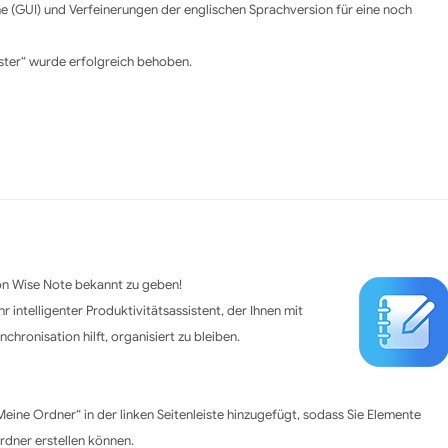
e (GUI) und Verfeinerungen der englischen Sprachversion für eine noch
oster“ wurde erfolgreich behoben.
 von Wise Note bekannt zu geben!
r intelligenter Produktivitätsassistent, der Ihnen mit
hronisation hilft, organisiert zu bleiben.
eine Ordner“ in der linken Seitenleiste hinzugefügt, sodass Sie Elemente
dner erstellen können.