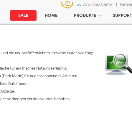
Download Center
|
Partne
SALE
HOME
PRODUKTE
SUPPORT
und die neu veröffentlichten Hinweise lauten wie folgt:
che für ein frisches Nutzungserlebnis.
s (Dark Mode) für augenschonendes Arbeiten.
llere Dateifunde.
 Anzeige.
e der vorherigen Version wurden behoben.