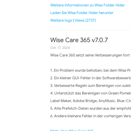
Weitere Informationen zu Wise Folder Hider
Laden Sie Wise Folder Hider herunter
Weitere logs
|
Views (2737)
Wise Care 365 v7.0.7
Oct. 17, 2024
Wise Care 365 setzt seine Verbesserungen fort u
1. Ein Problem wurde behoben, bei dem Wise Pr
2. Ein kleiner GUI-Fehler in der Softwarebewe
3. Verbesserte Regeln zum Bereinigen von zul
4. Unterstützt das Bereinigen von Green Pomel
Label Maker, Adobe Bridge, AnyMusic, Blue-Clo
5. Alte Prefetch-Daten wurden aus der empfohl
6. Andere kleinere Fehler in der vorherigen Ve