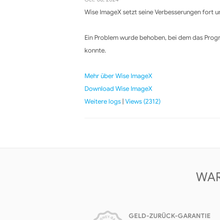
Wise ImageX setzt seine Verbesserungen fort un
Ein Problem wurde behoben, bei dem das Progr
konnte.
Mehr über Wise ImageX
Download Wise ImageX
Weitere logs
|
Views (2312)
WAR
GELD-ZURÜCK-GARANTIE