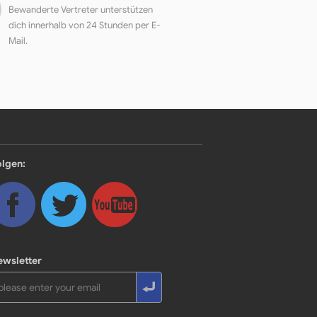
Bewanderte Vertreter unterstützen
dich innerhalb von 24 Stunden per E-
Mail.
olgen:
ewsletter