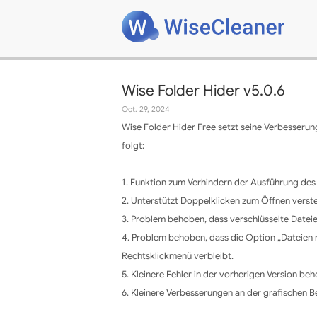
Wise Folder Hider v5.0.6
Oct. 29, 2024
Wise Folder Hider Free setzt seine Verbesserun
folgt:
1. Funktion zum Verhindern der Ausführung d
2. Unterstützt Doppelklicken zum Öffnen verst
3. Problem behoben, dass verschlüsselte Datei
4. Problem behoben, dass die Option „Dateien m
Rechtsklickmenü verbleibt.
5. Kleinere Fehler in der vorherigen Version be
6. Kleinere Verbesserungen an der grafischen B