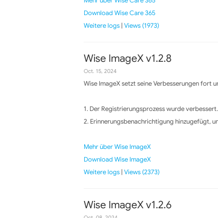
Mehr über Wise Care 365
Download Wise Care 365
Weitere logs
|
Views (1973)
Wise ImageX v1.2.8
Oct. 15, 2024
Wise ImageX setzt seine Verbesserungen fort un
1. Der Registrierungsprozess wurde verbessert.
2. Erinnerungsbenachrichtigung hinzugefügt, um
Mehr über Wise ImageX
Download Wise ImageX
Weitere logs
|
Views (2373)
Wise ImageX v1.2.6
Oct. 08, 2024