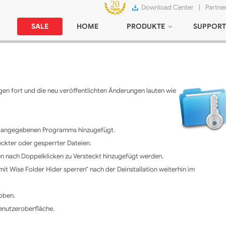
Download Center
|
Partne
SALE
HOME
PRODUKTE
SUPPORT
gen fort und die neu veröffentlichten Änderungen lauten wie
es angegebenen Programms hinzugefügt.
eckter oder gesperrter Dateien.
en nach Doppelklicken zu Versteckt hinzugefügt werden.
it Wise Folder Hider sperren“ nach der Deinstallation weiterhin im
hoben.
enutzeroberfläche.