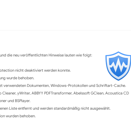
nd die neu veröffentlichten Hinweise lauten wie folgt:
otection nicht deaktiviert werden konnte.
rtung wurde behoben.
etzt verwendeten Dokumenten, Windows-Protokollen und Schriftart-Cache.
o Cleaner, yWriter, ABBYY PDFTransformer, Abelssoft GClean, Acoustica CD
ner und BSPlayer.
enen Liste entfernt und werden standardmäßig nicht ausgewählt.
rsion wurden behoben.