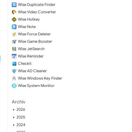
Wise Duplicate Finder
Wise Video Converter
Wise Hotkey
Wise Note
Wise Force Deleter
Wise Game Booster
Wise JetSearch
Wise Reminder
Checkit
Wise AD Cleaner
Wise Windows Key Finder
Wise System Monitor
Archiv
2026
2025
2024