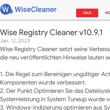
SALE
H
Wise Registry Cleaner v10.9.1
Jan. 12, 2023
Wise Registry Cleaner setzt seine Verbes
die neu veröffentlichten Hinweise lauten wi
1. Die Regel zum Bereinigen ungültiger A
Komponenten wurde verbessert.
2. Der Punkt Optimieren Sie das Dateisys
Systemleistung in System Tuneup wurde v
3. Windows-Indizierung optimieren aus Sy