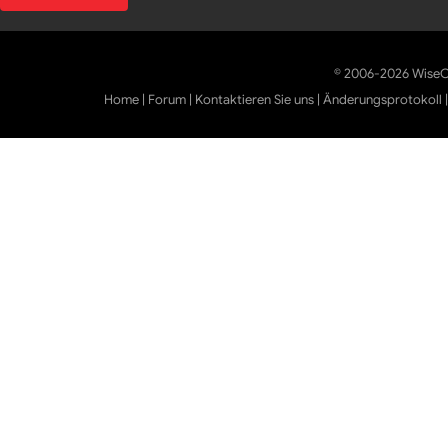
© 2006-2026 WiseCl
Home
|
Forum
|
Kontaktieren Sie uns
|
Änderungsprotokoll