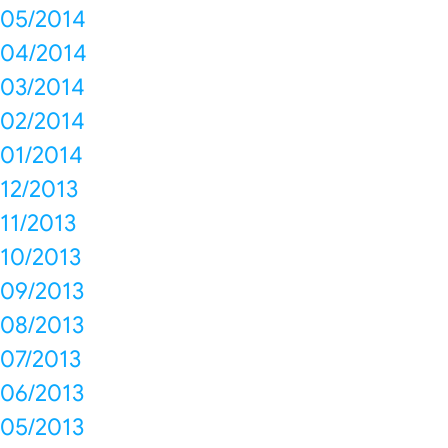
05/2014
04/2014
03/2014
02/2014
01/2014
12/2013
11/2013
10/2013
09/2013
08/2013
07/2013
06/2013
05/2013