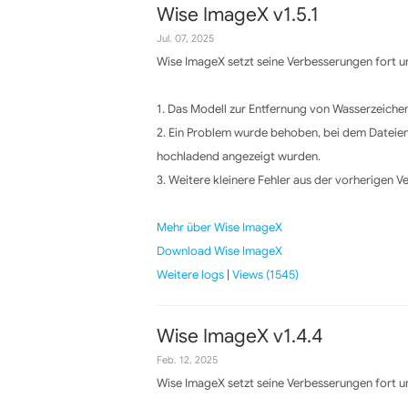
Wise ImageX v1.5.1
Jul. 07, 2025
Wise ImageX setzt seine Verbesserungen fort un
1. Das Modell zur Entfernung von Wasserzeiche
2. Ein Problem wurde behoben, bei dem Dateien
hochladend angezeigt wurden.
3. Weitere kleinere Fehler aus der vorherigen 
Mehr über Wise ImageX
Download Wise ImageX
Weitere logs
|
Views (1545)
Wise ImageX v1.4.4
Feb. 12, 2025
Wise ImageX setzt seine Verbesserungen fort un