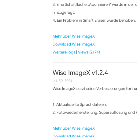
3. Eine Schaltfläche „Abonnieren“ wurde in der
hinzugefügt.
4. Ein Problem in Smart Eraser wurde behoben, 
Mehr über Wise ImageX
Download Wise ImageX
Weitere logs
|
Views (2174)
Wise ImageX v1.2.4
Jul. 30, 2024
Wise ImageX setzt seine Verbesserungen fort un
1. Aktualisierte Sprachdateien.
2. Fotowiederherstellung, Superauflösung und
Mehr über Wise ImageX
Download Wise ImageX