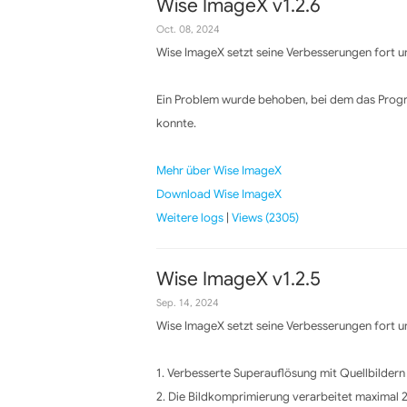
Wise ImageX v1.2.6
Oct. 08, 2024
Wise ImageX setzt seine Verbesserungen fort un
Ein Problem wurde behoben, bei dem das Progr
konnte.
Mehr über Wise ImageX
Download Wise ImageX
Weitere logs
|
Views (2305)
Wise ImageX v1.2.5
Sep. 14, 2024
Wise ImageX setzt seine Verbesserungen fort un
1. Verbesserte Superauflösung mit Quellbildern
2. Die Bildkomprimierung verarbeitet maximal 2