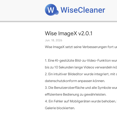
Wise ImageX v2.0.1
Jun. 18, 2026
Wise ImageX setzt seine Verbesserungen fort un
1. Eine KI-gestützte Bild-zu-Video-Funktion wur
bis zu 10 Sekunden lange Videos verwandeln k
2. Ein intuitiver Bildeditor wurde integriert, m
datenschutzkonform anpassen können.
3. Die Benutzeroberfläche und alle Symbole wur
effizientere Bedienung zu gewährleisten.
4. Ein Fehler auf Mobilgeräten wurde behoben, 
Galerie blockierten.