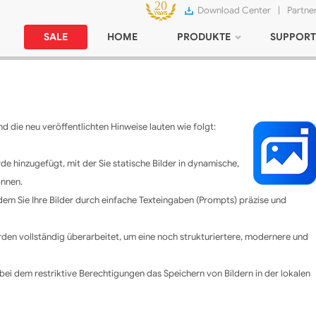
Download Center
|
Partne
SALE
HOME
PRODUKTE
SUPPORT
d die neu veröffentlichten Hinweise lauten wie folgt:
de hinzugefügt, mit der Sie statische Bilder in dynamische,
önnen.
it dem Sie Ihre Bilder durch einfache Texteingaben (Prompts) präzise und
den vollständig überarbeitet, um eine noch strukturiertere, modernere und
bei dem restriktive Berechtigungen das Speichern von Bildern in der lokalen