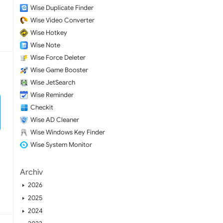
Wise Duplicate Finder
Wise Video Converter
Wise Hotkey
Wise Note
Wise Force Deleter
Wise Game Booster
Wise JetSearch
Wise Reminder
Checkit
Wise AD Cleaner
Wise Windows Key Finder
Wise System Monitor
Archiv
2026
2025
2024