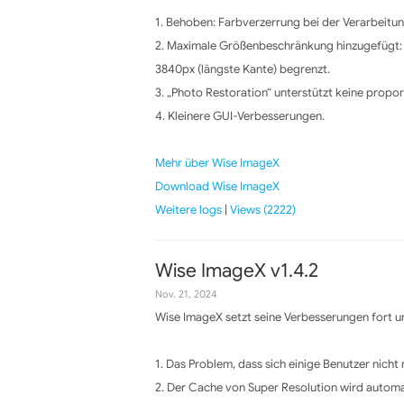
1. Behoben: Farbverzerrung bei der Verarbeit
2. Maximale Größenbeschränkung hinzugefügt: „
3840px (längste Kante) begrenzt.
3. „Photo Restoration“ unterstützt keine propor
4. Kleinere GUI-Verbesserungen.
Mehr über Wise ImageX
Download Wise ImageX
Weitere logs
|
Views (2222)
Wise ImageX v1.4.2
Nov. 21, 2024
Wise ImageX setzt seine Verbesserungen fort un
1. Das Problem, dass sich einige Benutzer nicht
2. Der Cache von Super Resolution wird automa