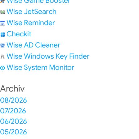
Wise Game Booster
Wise JetSearch
Wise Reminder
Checkit
Wise AD Cleaner
Wise Windows Key Finder
Wise System Monitor
Archiv
08/2026
07/2026
06/2026
05/2026