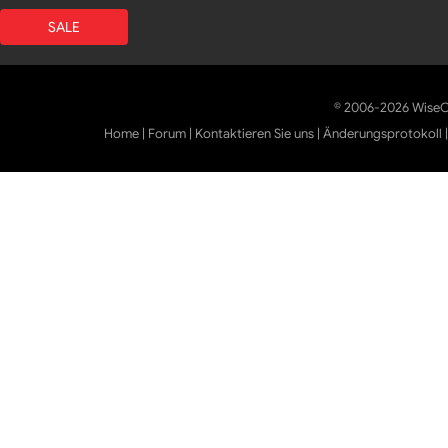
SALE
© 2006-2026 WiseCl
Home
|
Forum
|
Kontaktieren Sie uns
|
Änderungsprotokoll