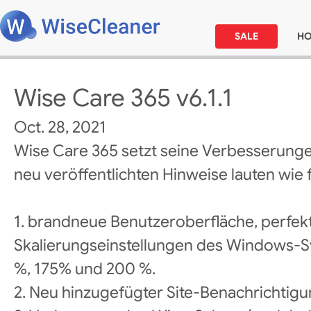
SALE
H
Wise Care 365 v6.1.1
Oct. 28, 2021
Wise Care 365 setzt seine Verbesserunge
neu veröffentlichten Hinweise lauten wie f
1. brandneue Benutzeroberfläche, perfek
Skalierungseinstellungen des Windows-Sy
%, 175% und 200 %.
2. Neu hinzugefügter Site-Benachrichtig