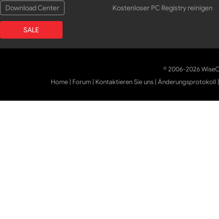
Download Center
Kostenloser PC Registry reinigen
SALE
© 2006-2026 WiseCl
Home
|
Forum
|
Kontaktieren Sie uns
|
Änderungsprotokoll