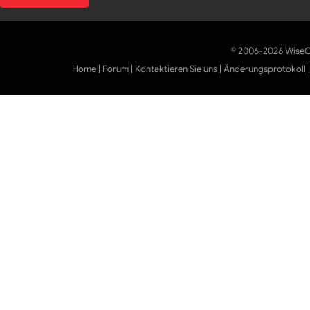
© 2006-2026 WiseCl
Home
|
Forum
|
Kontaktieren Sie uns
|
Änderungsprotokoll